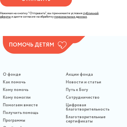
Нажимая на кнопку "Отправить", вы принимаете условия
публичной
оферты
и даете согласие на обработку
персональных данных
.
ПОМОЧЬ ДЕТЯМ
О фонде
Акции фонда
Как помочь
Новости и статьи
Кому помочь
Путь к Богу
Кому помогли
Сотрудничество
Помогаем вместе
Цифровая
благотворительность
Получить помощь
Благотворительные
Программы
сертификаты