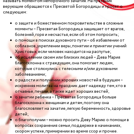
называть моментом непорочного зачатия. На праздник
верующие обращаются к Пресвятой Богородицы и просят о
следующем:
о защите и божественном покровительстве в сложные
моменты – Пресвятая Богородица защищает от врагов,
болезней, горя и несчастья, если об этом попросить;
о помощи в поисках духовного пути – об избавлении от
соблазнов, укреплении веры, понятии и принятии учений
Христовых, если человек находится на распутье;
об исцелении своем или близких людей – Дева Мария
благосклонна к страждущим, она помогает людям,
которые столкнулись с телесными и/или духовными
заболеваниями;
о радости и получении хороших новостей в будущем –
искренняя молитва на праздник дает надежду тем, кто в
отчаянье, печали, а также ждет хороших вестей;
о зачатии ребенка – Пресвятая Богородица больше
благосклонна к женщинам и детям, поэтому она
благословляет на зачатие, легкую беременность, здоровье
детей;
о благополучии – можно просить Деву Марию о помощи в
вопросах сохранения семьи, поддержке в начинаниях,
скором успехе, примирении во время ссор и прочее.