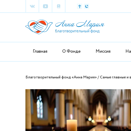
Главная
О Фонде
Миссия
На
Благотворительный фонд «Анна Мария»
Самые главные и