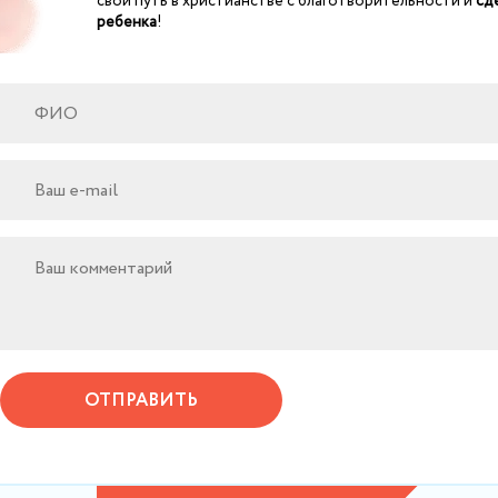
свой путь в христианстве с благотворительности и
сд
ребенка
!
ОТПРАВИТЬ