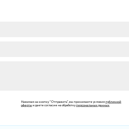
Нажимая на кнопку "Отправить", вы принимаете условия
публичной
оферты
и даете согласие на обработку
персональных данных
.