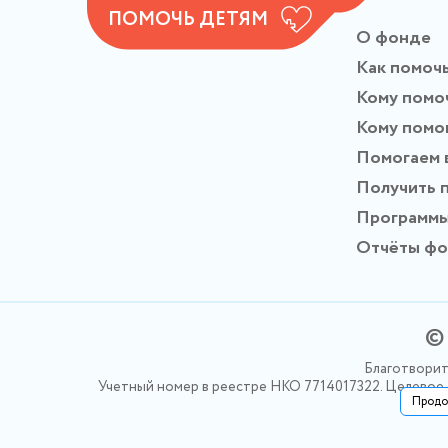
ПОМОЧЬ ДЕТЯМ
О фонде
Как помоч
Кому помо
Кому помо
Помогаем 
Получить 
Программ
Отчёты ф
© 
Благотворит
Учетный номер в реестре НКО 7714017322. Целевое ф
Продо