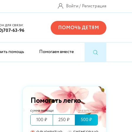
Войти
Регистрация
н для связи:
ПОМОЧЬ ДЕТЯМ
0)707-63-96
чить помощь
Помогаем вместе
Помогать легко
сумма помощи
указать свою
100 ₽
250 ₽
500 ₽