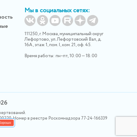
Мы в социальных сетях:
ность
ные
111250, г. Москва, муниципальный округ
Лефортово, ул. Лефортовский Вал, д.
16А, этаж 1, пом. I, ком. 21, оф. 45.
Время работы: пн–пт, 10:00 — 18:00
026
жертвований.
000220. Номер в реестре Роскомнадзора 77-24-166339
Хорошо