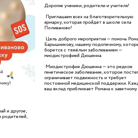
Дорогие ученики, родители и учителя!
Приглашаем всех на благотворительную
ярмарку, которая пройдёт в школе села
Поливаново!
Цель доброго мероприятия — помочь Ром
Барышникову, нашему подопечному, котор
борется с тяжёлым заболеванием —
миодистрофией Дюшенна.
Миодистрофия Дюшенна — это редкое
генетическое заболевание, которое посте
ограничивает подвижность и требует
постоянной медицинской поддержки. Каж
ваш вклад приближает Романа к заветному
ай и другое;
и родителей;