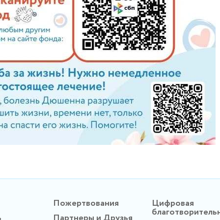
Пожертвования
Цифровая
благотворитель
ь
Партнеры и Друзья