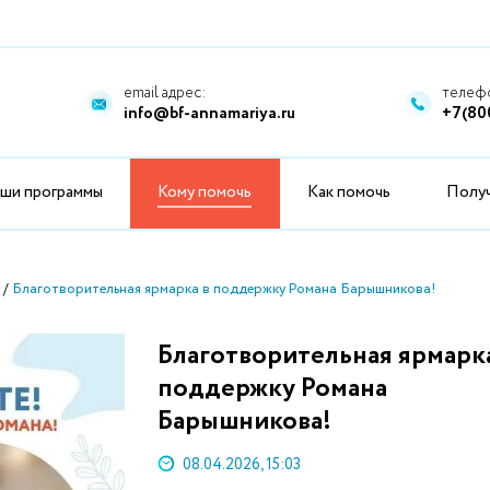
email адрес:
телефо
info@bf-annamariya.ru
+7(80
ши программы
Кому помочь
Как помочь
Полу
Благотворительная ярмарка в поддержку Романа Барышникова!
Благотворительная ярмарка
поддержку Романа
Барышникова!
08.04.2026, 15:03