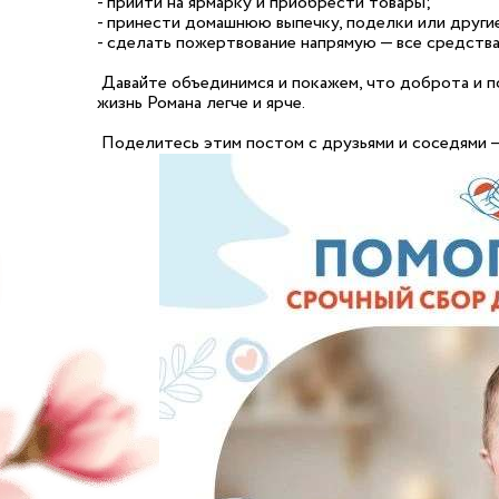
- прийти на ярмарку и приобрести товары;
- принести домашнюю выпечку, поделки или други
- сделать пожертвование напрямую — все средства
Давайте объединимся и покажем, что доброта и 
жизнь Романа легче и ярче.
Поделитесь этим постом с друзьями и соседями —