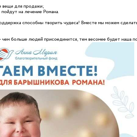
е вещи для продажи;
 пойдут на лечение Романа.
поддержка способны творить чудеса! Вместе мы можем сделат
 чем больше людей присоединится, тем весомее будет наша п