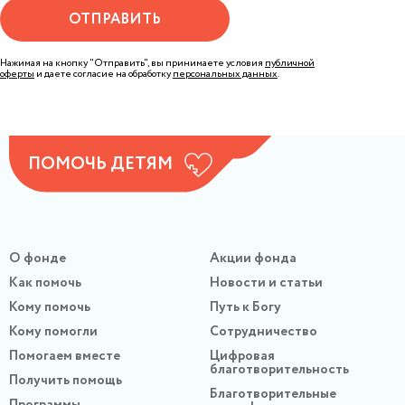
ОТПРАВИТЬ
Нажимая на кнопку "Отправить", вы принимаете условия
публичной
оферты
и даете согласие на обработку
персональных данных
.
ПОМОЧЬ ДЕТЯМ
О фонде
Акции фонда
Как помочь
Новости и статьи
Кому помочь
Путь к Богу
Кому помогли
Сотрудничество
Помогаем вместе
Цифровая
благотворительность
Получить помощь
Благотворительные
Программы