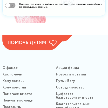
Я принимаю условия
публичной оферты
и даю согласие на обработку
персональных данных
.
ПОМОЧЬ ДЕТЯМ
О фонде
Акции фонда
Как помочь
Новости и статьи
Кому помочь
Путь к Богу
Кому помогли
Сотрудничество
Помогаем вместе
Цифровая
благотворительность
Получить помощь
Благотворительные
Программы
сертификаты