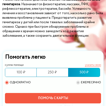
гемипареза
. Назначаются физиотерапия, массажи, ЛФК,
рефлексотерапия, электротерапия, бассейн. Успешность
лечения и восстановления зависит от того, насколько рано была
выявлена проблема у пациента. Предотвратить развитие
гемипареза у детей или после тяжелых заболеваний крайне
сложно. Однако при быстром обнаружении проблемы и
обращении к врачам можно замедлить ход развития
заболевания, а также сохранить двигательные функции.
Помогать легко
сумма помощи
указать свою
100 ₽
250 ₽
500 ₽
ОДНОКРАТНО
ЕЖЕМЕСЯЧНО
ПОМОЧЬ С КАРТЫ