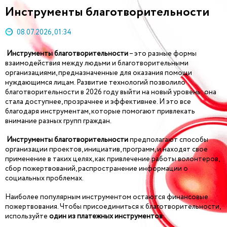
Инструменты благотворительности
08.07.2026, 01:34
Инструменты благотворительности
– это разные формы
взаимодействия между людьми и благотворительными
организациями, предназначенные для оказания помощи
нуждающимся лицам. Развитие технологий позволило
благотворительности в 2026 году выйти на новый уровень: она
стала доступнее, прозрачнее и эффективнее. И это все
благодаря инструментам, которые помогают привлекать
внимание разных групп граждан.
Инструменты благотворительности
предполагают способы
организации проектов, инициатив, программ, и находят свое
применение в таких целях, как привлечение работы волонтеров,
сбор пожертвований, распространение информации о
социальных проблемах.
Наиболее популярным инструментом остаются финансовые
пожертвования. Чтобы присоединиться к благотворительности,
используйте
один из платежных инструментов
: