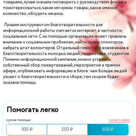
товарами, лучше сначала поговорить с руководством фонда и
поинтересоваться, какие им нужны товары, какое именно
количество, обсудить нюансы.
Лучшим инструментом благотворительности для
информационной работы считается интернет, в частности,
социальные сети. С их помощью организация может привлечь
внимание к социальным проблемам, найти новых спонсоров,
набрать штат волонтеров. Отдельный плюс – это вовлечение в
благотворительность молодых людей, подростков, студентов.
Помимо информационной кампании, можно устроить
собственный сбор пожертвований, мероприятие в прямом
эфире, опубликовать информацию в блоге: чем больше людей
узнает о благотворительности и сборе, тем скорее будет
оказана помощь.
Помогать легко
сумма помощи
указать свою
100 ₽
250 ₽
500 ₽