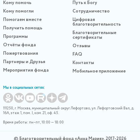
Кому помочь
Путь к Богу
Кому помогли
Сотрудничество
Помогаем вместе
Цифровая
благотворительность
Получить помощь
Благотворительные
Программы
сертификаты
Отчёты фонда
Отзывы
Пожертвования
FAQ
Партнеры и Друзья
Контакты
Мероприятия фонда
Мобильное приложение
Мы в социальных сетях:
111250, г. Москва, муниципальный округ Лефортово, ул. Лефортовский Вал, д.
16А, этаж 1, пом. I, ком. 21, оф. 45.
Время работы: пн–пт, 10:00 — 18:00
© Благотворительный фонд «Анна Мария», 2017-2026