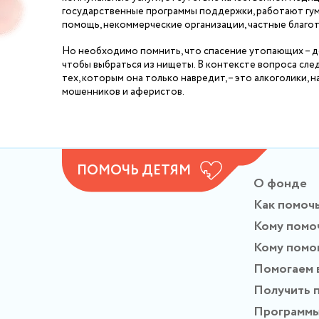
государственные программы поддержки, работают гу
помощь, некоммерческие организации, частные благо
Но необходимо помнить, что спасение утопающих – де
чтобы выбраться из нищеты. В контексте вопроса сле
тех, которым она только навредит, – это алкоголики, 
мошенников и аферистов.
ПОМОЧЬ ДЕТЯМ
О фонде
Как помоч
Кому помо
Кому помо
Помогаем 
Получить 
Программ