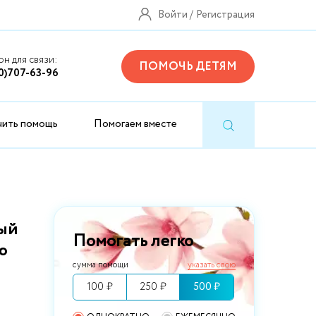
Войти
Регистрация
н для связи:
ПОМОЧЬ ДЕТЯМ
0)707-63-96
чить помощь
Помогаем вместе
ый
Помогать легко
ю
сумма помощи
указать свою
100 ₽
250 ₽
500 ₽