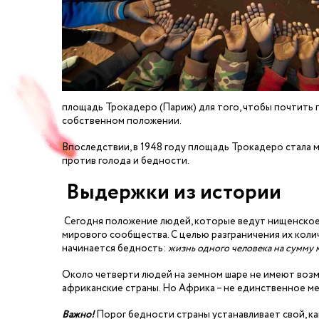
площадь Трокадеро (Париж) для того, чтобы почтить п
собственном положении.
Впоследствии, в 1948 году площадь Трокадеро стала
против голода и бедности.
Выдержки из истории
Сегодня положение людей, которые ведут нищенское 
мирового сообщества. С целью разграничения их коли
начинается бедность:
жизнь одного человека на сумму м
Около четверти людей на земном шаре не имеют возм
африканские страны. Но Африка – не единственное ме
Важно!
Порог бедности страны устанавливает свой, как