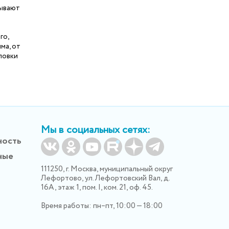
зывают
го,
ма, от
уловки
Мы в социальных сетях:
ность
ные
111250, г. Москва, муниципальный округ
Лефортово, ул. Лефортовский Вал, д.
16А, этаж 1, пом. I, ком. 21, оф. 45.
Время работы: пн–пт, 10:00 — 18:00