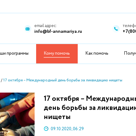
email адрес:
телефо
info@bf-annamariya.ru
+7(80
ши программы
Кому помочь
Как помочь
Полу
17 октября – Международный день борьбы за ликвидацию нищеты
17 октября – Международн
день борьбы за ликвидаци
нищеты
09.10.2020, 06:29