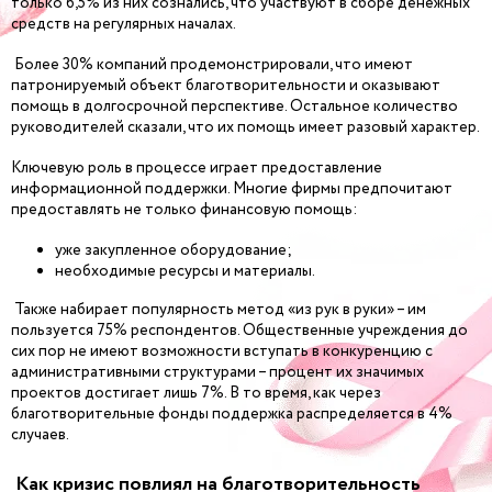
только 6,5% из них сознались, что участвуют в сборе денежных
средств на регулярных началах.
Более 30% компаний продемонстрировали, что имеют
патронируемый объект благотворительности и оказывают
помощь в долгосрочной перспективе. Остальное количество
руководителей сказали, что их помощь имеет разовый характер.
Ключевую роль в процессе играет предоставление
информационной поддержки. Многие фирмы предпочитают
предоставлять не только финансовую помощь:
уже закупленное оборудование;
необходимые ресурсы и материалы.
Также набирает популярность метод «из рук в руки» – им
пользуется 75% респондентов. Общественные учреждения до
сих пор не имеют возможности вступать в конкуренцию с
административными структурами – процент их значимых
проектов достигает лишь 7%. В то время, как через
благотворительные фонды поддержка распределяется в 4%
случаев.
Как кризис повлиял на благотворительность