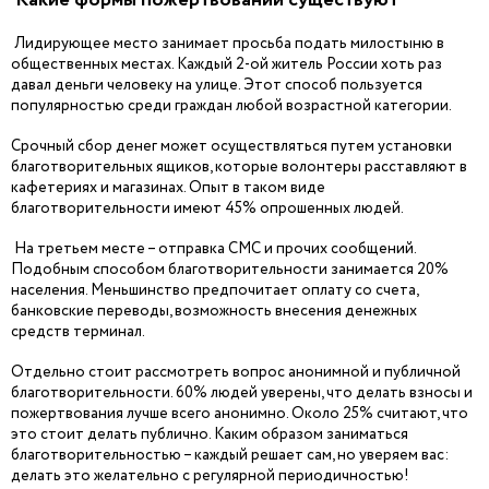
Лидирующее место занимает просьба подать милостыню в
общественных местах. Каждый 2-ой житель России хоть раз
давал деньги человеку на улице. Этот способ пользуется
популярностью среди граждан любой возрастной категории.
Срочный сбор денег может осуществляться путем установки
благотворительных ящиков, которые волонтеры расставляют в
кафетериях и магазинах. Опыт в таком виде
благотворительности имеют 45% опрошенных людей.
На третьем месте – отправка СМС и прочих сообщений.
Подобным способом благотворительности занимается 20%
населения. Меньшинство предпочитает оплату со счета,
банковские переводы, возможность внесения денежных
средств терминал.
Отдельно стоит рассмотреть вопрос анонимной и публичной
благотворительности. 60% людей уверены, что делать взносы и
пожертвования лучше всего анонимно. Около 25% считают, что
это стоит делать публично. Каким образом заниматься
благотворительностью – каждый решает сам, но уверяем вас:
делать это желательно с регулярной периодичностью!