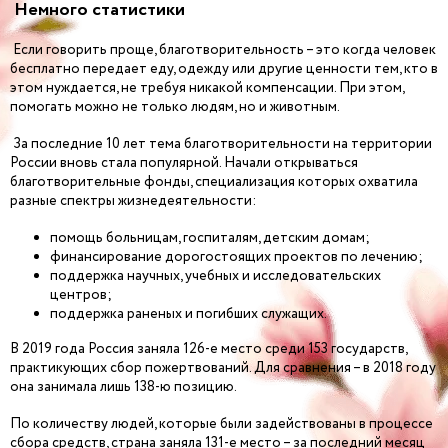
Немного статистики
Если говорить проще, благотворительность – это когда человек
бесплатно передает еду, одежду или другие ценности тем, кто в
этом нуждается, не требуя никакой компенсации. При этом,
помогать можно не только людям, но и животным.
За последние 10 лет тема благотворительности на территории
России вновь стала популярной. Начали открываться
благотворительные фонды, специализация которых охватила
разные спектры жизнедеятельности:
помощь больницам, госпиталям, детским домам;
финансирование дорогостоящих проектов по лечению;
поддержка научных, учебных и исследовательских
центров;
поддержка раненых и погибших служащих.
В 2019 года Россия заняла 126-е место среди 153 государств,
практикующих сбор пожертвований. Для сравнения – в 2018 году
она занимала лишь 138-ю позицию.
По количеству людей, которые были задействованы в процессе
сбора средств, страна заняла 131-е место – за последний месяц