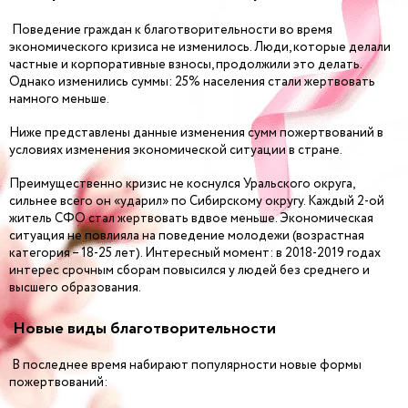
Поведение граждан к благотворительности во время
экономического кризиса не изменилось. Люди, которые делали
частные и корпоративные взносы, продолжили это делать.
Однако изменились суммы: 25% населения стали жертвовать
намного меньше.
Ниже представлены данные изменения сумм пожертвований в
условиях изменения экономической ситуации в стране.
Преимущественно кризис не коснулся Уральского округа,
сильнее всего он «ударил» по Сибирскому округу. Каждый 2-ой
житель СФО стал жертвовать вдвое меньше. Экономическая
ситуация не повлияла на поведение молодежи (возрастная
категория – 18-25 лет). Интересный момент: в 2018-2019 годах
интерес срочным сборам повысился у людей без среднего и
высшего образования.
Новые виды благотворительности
В последнее время набирают популярности новые формы
пожертвований: