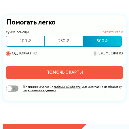
Помогать легко
сумма помощи
указать свою
100 ₽
250 ₽
500 ₽
ОДНОКРАТНО
ЕЖЕМЕСЯЧНО
ПОМОЧЬ С КАРТЫ
Я принимаю условия
публичной оферты
и даю согласие на обработку
персональных данных
.