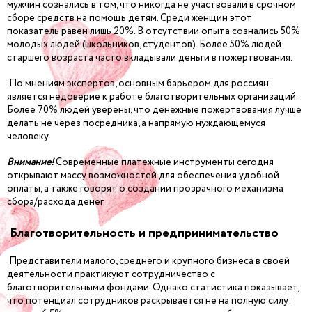
мужчин сознались в том, что никогда не участвовали в срочном
сборе средств на помощь детям. Среди женщин этот
показатель равен лишь 20%. В отсутствии опыта сознались 50%
молодых людей (школьников, студентов). Более 50% людей
старшего возраста часто вкладывали деньги в пожертвования.
По мнениям экспертов, основным барьером для россиян
является недоверие к работе благотворительных организаций.
Более 70% людей уверены, что денежные пожертвования лучше
делать не через посредника, а напрямую нуждающемуся
человеку.
Внимание!
Современные платежные инструменты сегодня
открывают массу возможностей для обеспечения удобной
оплаты, а также говорят о создании прозрачного механизма
сбора/расхода денег.
Благотворительность и предпринимательство
Представители малого, среднего и крупного бизнеса в своей
деятельности практикуют сотрудничество с
благотворительными фондами. Однако статистика показывает,
что потенциал сотрудников раскрывается не на полную силу: