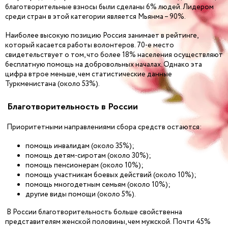
благотворительные взносы были сделаны 6% людей. Лидером
среди стран в этой категории является Мьянма – 90%.
Наиболее высокую позицию Россия занимает в рейтинге,
который касается работы волонтеров. 70-е место
свидетельствует о том, что более 18% населения осуществляют
бесплатную помощь на добровольных началах. Однако эта
цифра втрое меньше, чем статистические данные
Туркменистана (около 53%).
Благотворительность в России
Приоритетными направлениями сбора средств остаются:
помощь инвалидам (около 35%);
помощь детям-сиротам (около 30%);
помощь пенсионерам (около 10%);
помощь участникам боевых действий (около 10%);
помощь многодетным семьям (около 10%);
другие виды помощи (около 5%).
В России благотворительность больше свойственна
представителям женской половины, чем мужской. Почти 45%