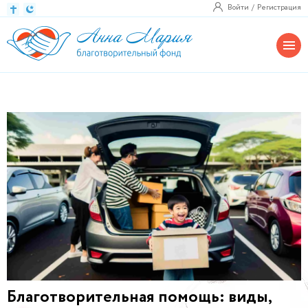
Войти
Регистрация
Благотворительная помощь: виды,