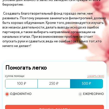
бюрократию.
Создавать благотворительный фонд гораздо легче, чем
развивать. Поэтому решение заниматься филантропией, должно
быть хорошо обдуманным. Кроме того, рекомендуется изучать
все нюансы деятельности, делать выводы исходя из ошибок
партнеров, а также выбирать направление организации на
начальных этапах. При возникновении проблем не стоит
опускать руки и сдаваться, ведь не ошибается только тот, кто
ничего не делает!
Помогать легко
сумма помощи
указать свою
100 ₽
250 ₽
500 ₽
ОДНОКРАТНО
ЕЖЕМЕСЯЧНО