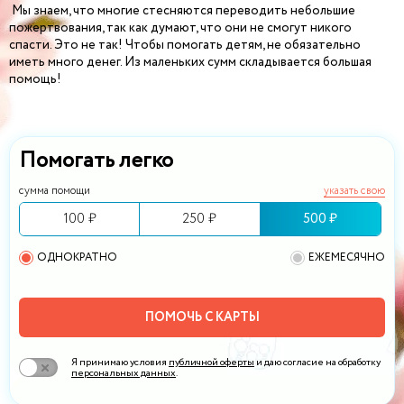
Мы знаем, что многие стесняются переводить небольшие
пожертвования, так как думают, что они не смогут никого
спасти. Это не так! Чтобы помогать детям, не обязательно
иметь много денег. Из маленьких сумм складывается большая
помощь!
Помогать легко
сумма помощи
указать свою
100 ₽
250 ₽
500 ₽
ОДНОКРАТНО
ЕЖЕМЕСЯЧНО
ПОМОЧЬ С КАРТЫ
Я принимаю условия
публичной оферты
и даю согласие на обработку
персональных данных
.