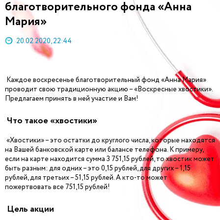
благотворительного фонда «Анна
Мария»
20.02.2020, 22:44
Каждое воскресенье благотворительный фонд «Анна Мария»
проводит свою традиционную акцию – «Воскресные хвостики».
Предлагаем принять в ней участие и Вам!
Что такое «хвостики»
«Хвостики» – это остатки до круглого числа, которые находятся
на Вашей банковской карте или балансе телефона. К примеру,
если на карте находится сумма 3 751,15 рублей, то хвостик может
быть разным: для одних – это 0,15 рублей, для других – 1,15
рублей, для третьих – 51,15 рублей. А кто-то может
пожертвовать все 751,15 рублей!
Цель акции