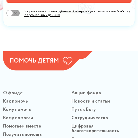
Я принимаю условия
публичной оферты
и даю согласие на обработку
персональных данных
.
ПОМОЧЬ ДЕТЯМ
О фонде
Акции фонда
Как помочь
Новости и статьи
Кому помочь
Путь к Богу
Кому помогли
Сотрудничество
Помогаем вместе
Цифровая
благотворительность
Получить помощь