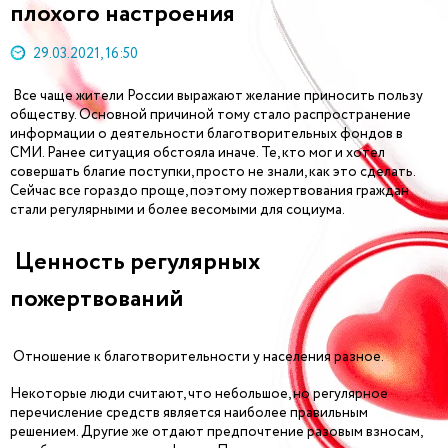
плохого настроения
29.03.2021, 16:50
Все чаще жители России выражают желание приносить пользу
обществу. Основной причиной тому стало распространение
информации о деятельности благотворительных фондов в
СМИ. Ранее ситуация обстояла иначе. Те, кто мог и хотел
совершать благие поступки, просто не знали, как это сделать.
Сейчас все гораздо проще, поэтому пожертвования граждан
стали регулярными и более весомыми для социума.
Ценность регулярных
пожертвований
Отношение к благотворительности у населения разное.
Некоторые люди считают, что небольшое, но регулярное
перечисление средств является наиболее правильным
решением. Другие же отдают предпочтение разовым взносам,