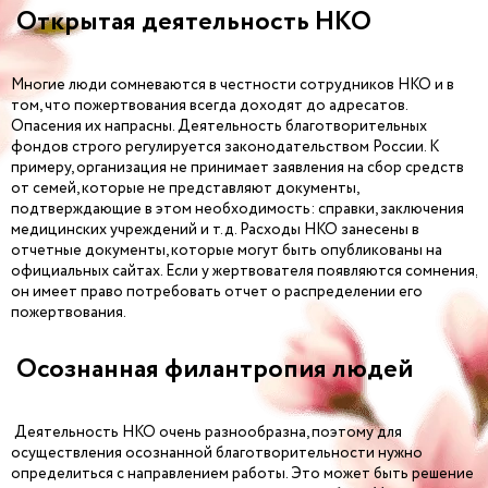
Открытая деятельность НКО
Многие люди сомневаются в честности сотрудников НКО и в
том, что пожертвования всегда доходят до адресатов.
Опасения их напрасны. Деятельность благотворительных
фондов строго регулируется законодательством России. К
примеру, организация не принимает заявления на сбор средств
от семей, которые не представляют документы,
подтверждающие в этом необходимость: справки, заключения
медицинских учреждений и т.д. Расходы НКО занесены в
отчетные документы, которые могут быть опубликованы на
официальных сайтах. Если у жертвователя появляются сомнения,
он имеет право потребовать отчет о распределении его
пожертвования.
Осознанная филантропия людей
Деятельность НКО очень разнообразна, поэтому для
осуществления осознанной благотворительности нужно
определиться с направлением работы. Это может быть решение