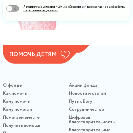
Я принимаю условия
публичной оферты
и даю согласие на обработку
персональных данных
.
ПОМОЧЬ ДЕТЯМ
О фонде
Акции фонда
Как помочь
Новости и статьи
Кому помочь
Путь к Богу
Кому помогли
Сотрудничество
Помогаем вместе
Цифровая
благотворительность
Получить помощь
Благотворительные