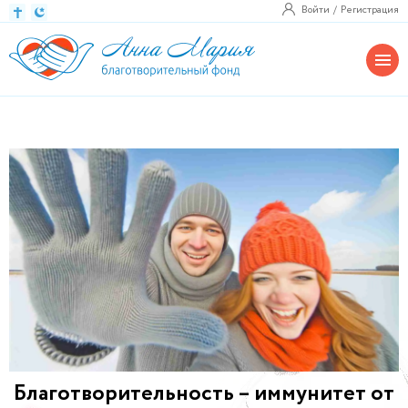
Войти
Регистрация
Благотворительность – иммунитет от