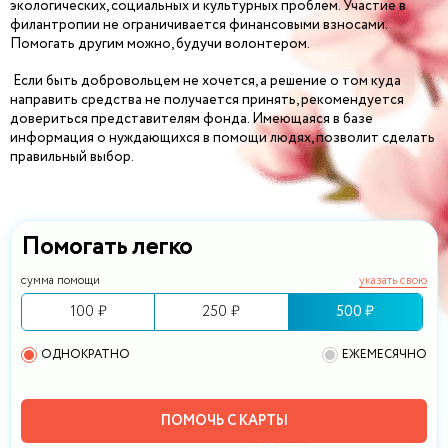
экологических, социальных и культурных проблем. Участие в
филантропии не ограничивается финансовыми взносами.
Помогать другим можно, будучи волонтером.
Если быть добровольцем не хочется, а решение о том куда
направить средства не получается принять, рекомендуется
довериться представителям фонда. Имеющаяся в базе
информация о нуждающихся в помощи людях, позволит сделать
правильный выбор.
Помогать легко
сумма помощи
указать свою
100 ₽
250 ₽
500 ₽
ОДНОКРАТНО
ЕЖЕМЕСЯЧНО
ПОМОЧЬ С КАРТЫ