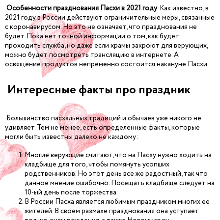
Особенности празднования Пасхи в 2021 году
. Как известно, в
2021 году в России действуют ограничительные меры, связанные
с коронавирусом. Но это не означает, что празднования не
будет. Пока нет точной информации о том, как будет
проходить служба, но даже если храмы закроют для верующих,
можно будет посмотреть трансляцию в интернете. А
освящение продуктов непременно состоится накануне Пасхи.
Интересные факты про праздник
Большинство пасхальных традиций и обычаев уже никого не
удивляет. Тем не менее, есть определенные факты, которые
могли быть известны далеко не каждому:
Многие верующие считают, что на Пасху нужно ходить на
кладбище для того, чтобы помянуть усопших
родственников. Но этот день все же радостный, так что
данное мнение ошибочно. Посещать кладбище следует на
10-ый день после торжества.
В России Пасха является любимым праздником многих ее
жителей. В своем размахе празднования она уступает