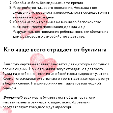
Жалобы на боль без видимых на то причин.
Расстройство пищевого поведения, Неожиданное
ухудшение успеваемости, невозможность сосредоточить
внимание на одном деле.
Жалобы на то, что раньше не вызывало беспокойство:
внешность, место проживания, одежда и т.д.
Разрушительное поведение ребенка, попытки сбежать из
дома, разговоры о самоубийстве в детстве.
Кто чаще всего страдает от буллинга
Зачастую жертвами травли становятся дети, которые получают
плохие оценки. Но и отличники могут страдать от детского
буллинга, особенно – если их из общей массы выделяют учителя.
Кроме того, издевательства часто терпят дети, которые растут
в бедных семьях. Например, у них нет гаджетов или модной
одежды.
Внимание!
У всех жертв буллинга есть общая черта: они
чувствительны и ранимы, это видно всем. Их реакция
соответствует тому, чего ждут агрессоры.