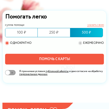
Помогать легко
сумма помощи
указать свою
100 ₽
250 ₽
500 ₽
ОДНОКРАТНО
ЕЖЕМЕСЯЧНО
ПОМОЧЬ С КАРТЫ
Я принимаю условия
публичной оферты
и даю согласие на обработку
персональных данных
.