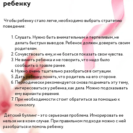
ребенку
Чтобы ребенку стало легче, необходимо выбрать стратегию
поведения:
Слушать. Нужно быть внимательным и терпеливым, не
делать быстрых выводов. Ребенок должен доверять своим
родителям.
Сочувствовать ему, и не бояться показать свои чувства.
Не винить ребенка и не говорить, что надо было
сообщить о травле ранее.
Нужно очень тщательно разобраться в ситуации.
Дать ребенку понять, что родитель на его стороне.
Периодически рекомендуется снова поднимать эту тему,
интересоваться у ребенка, как дела. Можно подсказывать
ему варианты решения.
При необходимости стоит обратиться за помощью к
психологу.
Детский буллинг – это серьезная проблема. Игнорировать ее
нельзя ни в коем случае. При правильном подходе можно с ней
разобраться и помочь ребенку.