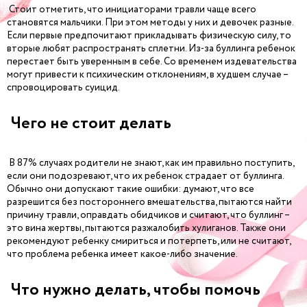
Стоит отметить, что инициаторами травли чаще всего
становятся мальчики. При этом методы у них и девочек разные.
Если первые предпочитают прикладывать физическую силу, то
вторые любят распространять сплетни. Из-за буллинга ребенок
перестает быть уверенным в себе. Со временем издевательства
могут привести к психическим отклонениям, в худшем случае –
спровоцировать суицид.
Чего не стоит делать
В 87% случаях родители не знают, как им правильно поступить,
если они подозревают, что их ребенок страдает от буллинга.
Обычно они допускают такие ошибки: думают, что все
разрешится без постороннего вмешательства, пытаются найти
причину травли, оправдать обидчиков и считают, что буллинг –
это вина жертвы, пытаются разжалобить хулиганов. Также они
рекомендуют ребенку смириться и потерпеть, или не считают,
что проблема ребенка имеет какое-либо значение.
Что нужно делать, чтобы помочь