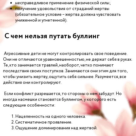
несправедливое применение физической силы;
получение удовольствия от страданий жертвы
(обязательное условие – жертва должна чувствовать
униженной и угнетенной).
С чем нельзя путать буллинг
Агрессивные дети не могут контролировать свое поведение.
Они не отличаются уравновешенностью, не держат себя в руках.
Те, кто занимается травлей, наоборот, четко понимают
последствия своих поступков. Занимаются они этим для того,
чтобы унизить жертву, ощутить себя сильнее. Разумеется, все
действия они контролируют.
Если конфликт разрешается, то стороны о нем забудут. Но
иногда насмешки становятся буллингом, у которого есть
следующие особенности:
Нацеленность на одного человека.
Систематичное проявление.
Ощущение доминирования над жертвой.