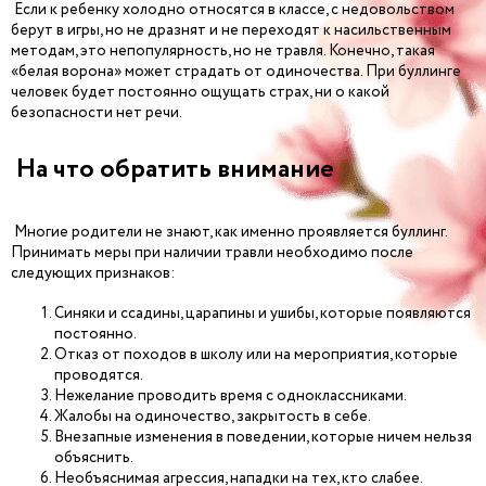
Если к ребенку холодно относятся в классе, с недовольством
берут в игры, но не дразнят и не переходят к насильственным
методам, это непопулярность, но не травля. Конечно, такая
«белая ворона» может страдать от одиночества. При буллинге
человек будет постоянно ощущать страх, ни о какой
безопасности нет речи.
На что обратить внимание
Многие родители не знают, как именно проявляется буллинг.
Принимать меры при наличии травли необходимо после
следующих признаков:
Синяки и ссадины, царапины и ушибы, которые появляются
постоянно.
Отказ от походов в школу или на мероприятия, которые
проводятся.
Нежелание проводить время с одноклассниками.
Жалобы на одиночество, закрытость в себе.
Внезапные изменения в поведении, которые ничем нельзя
объяснить.
Необъяснимая агрессия, нападки на тех, кто слабее.