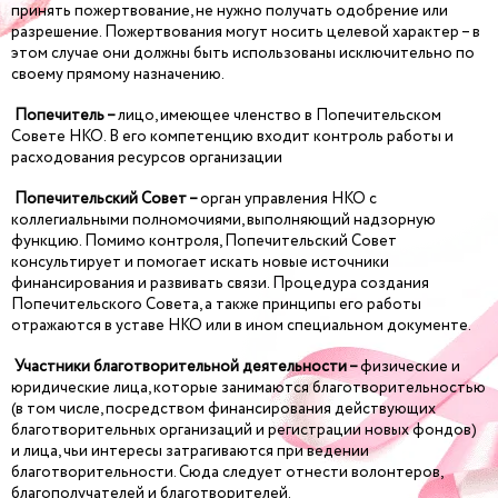
принять пожертвование, не нужно получать одобрение или
разрешение. Пожертвования могут носить целевой характер – в
этом случае они должны быть использованы исключительно по
своему прямому назначению.
Попечитель –
лицо, имеющее членство в Попечительском
Совете НКО. В его компетенцию входит контроль работы и
расходования ресурсов организации
Попечительский Совет –
орган управления НКО с
коллегиальными полномочиями, выполняющий надзорную
функцию. Помимо контроля, Попечительский Совет
консультирует и помогает искать новые источники
финансирования и развивать связи. Процедура создания
Попечительского Совета, а также принципы его работы
отражаются в уставе НКО или в ином специальном документе.
Участники благотворительной деятельности –
физические и
юридические лица, которые занимаются благотворительностью
(в том числе, посредством финансирования действующих
благотворительных организаций и регистрации новых фондов)
и лица, чьи интересы затрагиваются при ведении
благотворительности. Сюда следует отнести волонтеров,
благополучателей и благотворителей.