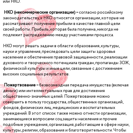
или НКО.
НКО (некоммерческие организации) –
согласно российскому
законодательству, к НКО относятся организации, которые не
рассматривают получение прибыли в качестве главной цели
своей работы. Прибыль, которая была получена, никогда не
подлежит распределению между участниками процесса.
НКО могут решать задачи в области образования, культуры,
науки и управления, преследовать цели защиты здоровья
населения и обеспечения правовой защищенности, реализации
духовного и творческого потенциала граждан, пропаганды ЗОЖ,
физической культуры и иные цели, связанные с достижением
высоких социальных результатов.
Пожертвование –
безвозмездная передача имущества (включая
деньги) или интеллектуальных прав для достижения
общественно-значимых целей. Пожертвование можно
совершить в пользу государства, общественных организаций,
фондов, физических лиц, медицинских и воспитательных
учреждений. В этот список также можно отнести организации,
занимающиеся вопросами соцзащиты населения и прочие
подобные учреждения, организация, работающие в сфере науки,
культуры, религии, образования и благотворительности. Чтобы