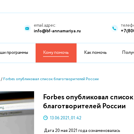
email адрес:
телефо
info@bf-annamariya.ru
+7(80
ши программы
Кому помочь
Как помочь
Полу
Forbes опубликовал список благотворителей России
Forbes опубликовал список
благотворителей России
13.06.2021, 01:42
Дата 20 мая 2021 года ознаменовалась