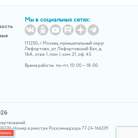
Мы в социальных сетях:
ность
ные
111250, г. Москва, муниципальный округ
Лефортово, ул. Лефортовский Вал, д.
16А, этаж 1, пом. I, ком. 21, оф. 45.
Время работы: пн–пт, 10:00 — 18:00
026
жертвований.
000220. Номер в реестре Роскомнадзора 77-24-166339
Хорошо