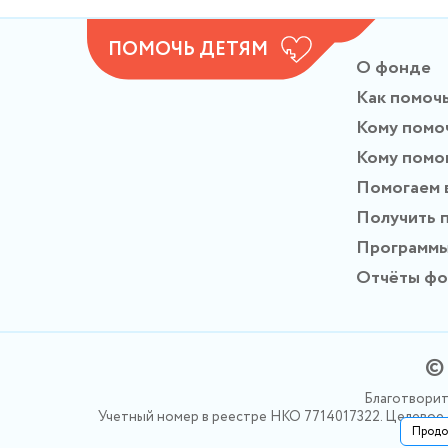
ПОМОЧЬ ДЕТЯМ
О фонде
Как помоч
Кому помо
Кому помо
Помогаем 
Получить 
Программ
Отчёты ф
© 
Благотворит
Учетный номер в реестре НКО 7714017322. Целевое ф
Продо