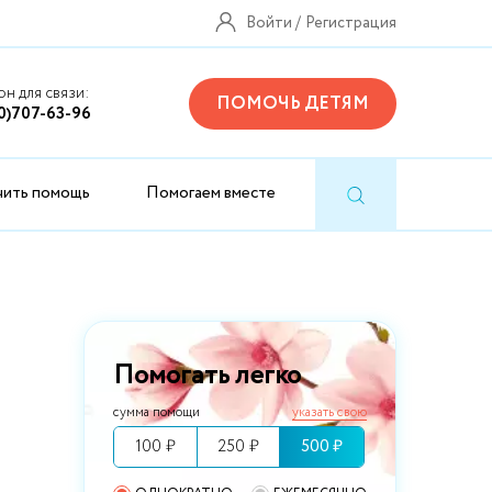
Войти
Регистрация
н для связи:
ПОМОЧЬ ДЕТЯМ
0)707-63-96
чить помощь
Помогаем вместе
Помогать легко
сумма помощи
указать свою
100 ₽
250 ₽
500 ₽