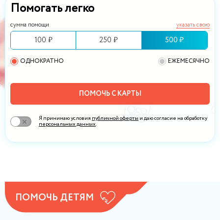
Помогать легко
сумма помощи
указать свою
100 ₽
250 ₽
500 ₽
ОДНОКРАТНО
ЕЖЕМЕСЯЧНО
ПОМОЧЬ С КАРТЫ
Я принимаю условия
публичной оферты
и даю согласие на обработку
персональных данных
.
ПОМОЧЬ ДЕТЯМ