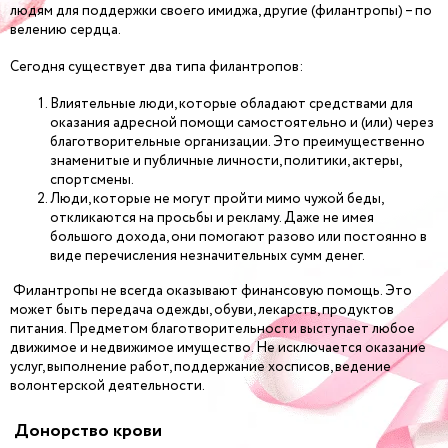
людям для поддержки своего имиджа, другие (филантропы) – по
велению сердца.
Сегодня существует два типа филантропов:
Влиятельные люди, которые обладают средствами для
оказания адресной помощи самостоятельно и (или) через
благотворительные организации. Это преимущественно
знаменитые и публичные личности, политики, актеры,
спортсмены.
Люди, которые не могут пройти мимо чужой беды,
откликаются на просьбы и рекламу. Даже не имея
большого дохода, они помогают разово или постоянно в
виде перечисления незначительных сумм денег.
Филантропы не всегда оказывают финансовую помощь. Это
может быть передача одежды, обуви, лекарств, продуктов
питания. Предметом благотворительности выступает любое
движимое и недвижимое имущество. Не исключается оказание
услуг, выполнение работ, поддержание хосписов, ведение
волонтерской деятельности.
Донорство крови