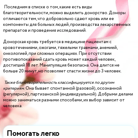
Последним в списке о том, какие есть виды
благотворительности, можно выделить донорство. Доноры
отличаются тем, что добровольно сдают кровь или ее
компоненты для больных людей, производства лекарственных
препаратов и проведения исследований.
Донорская кровь требуется в медицине пациентам с
кровотечениями, ожогами, тяжелыми травмами, анемией,
онкологией, при сложных операциях. При отсутствии
противопоказаний сдать кровь может каждый человек,
достигший 18 лет. Манипуляция безопасна. Она длится не
больше 20 минут, но позволяет спасти жизни до 3 человек.
Также благотворительность классифицируется по другим
критериям
. Она бывает спонтанной (разовой), осознанной
(регулярной), партизанской (индивидуальной). Добрыми делами
можно заниматься разными способами, их выбор зависит от
человека.
Помогать легко