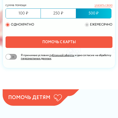
сумма помощи
указать свою
100 ₽
250 ₽
500 ₽
ОДНОКРАТНО
ЕЖЕМЕСЯЧНО
ПОМОЧЬ С КАРТЫ
Я принимаю условия
публичной оферты
и даю согласие на обработку
персональных данных
.
ПОМОЧЬ ДЕТЯМ