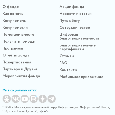
О фонде
Акции фонда
Как помочь
Новости и статьи
Кому помочь
Путь к Богу
Кому помогли
Сотрудничество
Помогаем вместе
Цифровая
благотворительность
Получить помощь
Благотворительные
Программы
сертификаты
Отчёты фонда
Отзывы
Пожертвования
FAQ
Партнеры и Друзья
Контакты
Мероприятия фонда
Мобильное приложение
Мы в социальных сетях:
111250, г. Москва, муниципальный округ Лефортово, ул. Лефортовский Вал, д.
16А, этаж 1, пом. I, ком. 21, оф. 45.