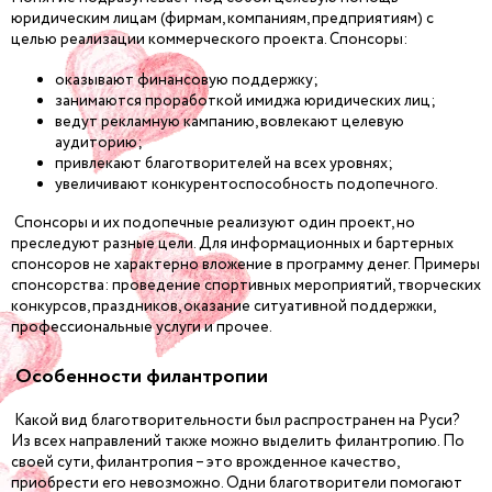
юридическим лицам (фирмам, компаниям, предприятиям) с
целью реализации коммерческого проекта. Спонсоры:
оказывают финансовую поддержку;
занимаются проработкой имиджа юридических лиц;
ведут рекламную кампанию, вовлекают целевую
аудиторию;
привлекают благотворителей на всех уровнях;
увеличивают конкурентоспособность подопечного.
Спонсоры и их подопечные реализуют один проект, но
преследуют разные цели. Для информационных и бартерных
спонсоров не характерно вложение в программу денег. Примеры
спонсорства: проведение спортивных мероприятий, творческих
конкурсов, праздников, оказание ситуативной поддержки,
профессиональные услуги и прочее.
Особенности филантропии
Какой вид благотворительности был распространен на Руси?
Из всех направлений также можно выделить филантропию. По
своей сути, филантропия – это врожденное качество,
приобрести его невозможно. Одни благотворители помогают