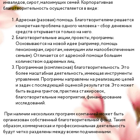
инвалидов, сирот, малоимущих семей. Корпоративная
благотворительность осуществляется в виде:
Адресная (разовая) помощь. Благотворителями решается
конкретная проблема одного человека – сбор денежных
средств открывается только на него.
Благотворительные акции, проекты, программы.
Основываются на новой идее (например, помощь
пенсионерам, сиротам, неимущим или малообеспеченным
семьям). Отличается от адресной помощи большим
количеством одаряемых лиц.
Программная (комплексная) благотворительность. Это
более масштабная деятельность, имеющая инструменты
управления. Программы направлены на реализацию целей
и задач с последующей оценкой результатов. Это может
быть выдача грантов, практика стажировок,
благотворительные мероприятия, финансирование
исследований.
При наличии нескольких программ компанией может быть
организован собственный благотворительный фонд. Таким
образом, коммерческая и профессиональная деятельность
будут четко разделены между всеми подчиненными.