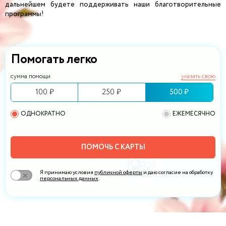
дальнейшем будете поддерживать наши благотворительные
программы!
Помогать легко
сумма помощи
указать свою
100 ₽
250 ₽
500 ₽
ОДНОКРАТНО
ЕЖЕМЕСЯЧНО
ПОМОЧЬ С КАРТЫ
Я принимаю условия
публичной оферты
и даю согласие на обработку
персональных данных
.