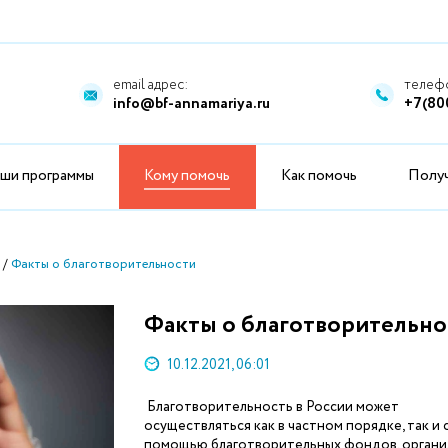
email адрес:
телефо
info@bf-annamariya.ru
+7(80
ши программы
Кому помочь
Как помочь
Полу
Факты о благотворительности
Факты о благотворительно
10.12.2021, 06:01
Благотворительность в России может
осуществляться как в частном порядке, так и 
помощью благотворительных фондов, органи