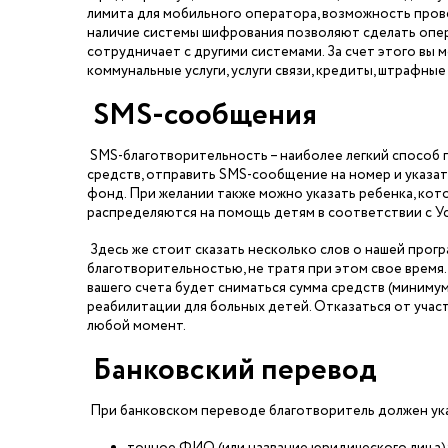
лимита для мобильного оператора, возможность прове
наличие системы шифрования позволяют сделать опе
сотрудничает с другими системами. За счет этого вы 
коммунальные услуги, услуги связи, кредиты, штрафны
SMS-сообщения
SMS-благотворительность – наиболее легкий способ 
средств, отправить SMS-сообщение на номер и указат
фонд. При желании также можно указать ребенка, кот
распределяются на помощь детям в соответствии с У
Здесь же стоит сказать несколько слов о нашей прогр
благотворительностью, не тратя при этом свое время
вашего счета будет сниматься сумма средств (минимум 
реабилитации для больных детей. Отказаться от участ
любой момент.
Банковский перевод
При банковском переводе благотворитель должен ука