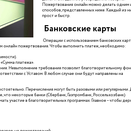
Пожертвования онлайн можно делать одним 
способов, представленных ниже. Каждый из н
прост и быстр.
Банковские карты
Операции с использованием банковских карт (
ом онлайн пожертвования. Чтобы выполнить платеж, необходимо:
имости).
 «Сумма платежа».
ания. Невыполнение требования позволит благотворительному фо
оответствии с Уставом. В любом случае они будут направлены на
стоятельно. Перечисления могут быть разовыми или регулярными.
е, что некоторые банки (Сбербанк, Газпромбанк, Россельхозбанк)
ать участие в благотворительных программах. Главное – чтобы дер