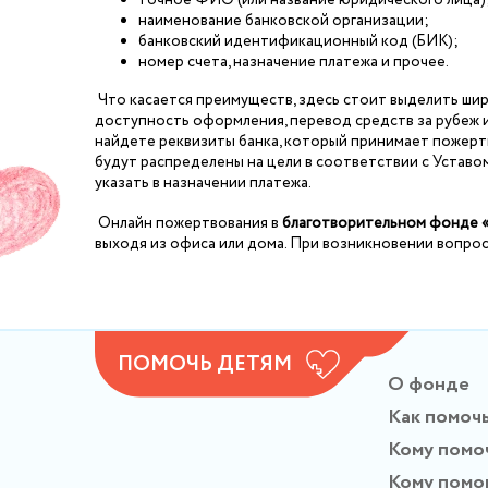
точное ФИО (или название юридического лица)
наименование банковской организации;
банковский идентификационный код (БИК);
номер счета, назначение платежа и прочее.
Что касается преимуществ, здесь стоит выделить ши
доступность оформления, перевод средств за рубеж и
найдете реквизиты банка, который принимает пожертв
будут распределены на цели в соответствии с Уставом
указать в назначении платежа.
Онлайн пожертвования в
благотворительном фонде 
выходя из офиса или дома. При возникновении вопросо
ПОМОЧЬ ДЕТЯМ
О фонде
Как помоч
Кому помо
Кому помо