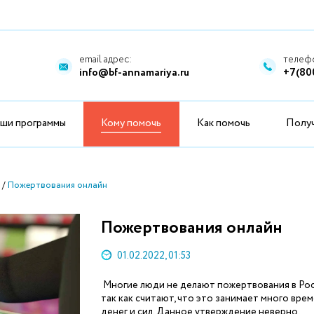
email адрес:
телефо
info@bf-annamariya.ru
+7(80
ши программы
Кому помочь
Как помочь
Полу
Пожертвования онлайн
Пожертвования онлайн
01.02.2022, 01:53
Многие люди не делают пожертвования в Рос
так как считают, что это занимает много врем
денег и сил. Данное утверждение неверно.