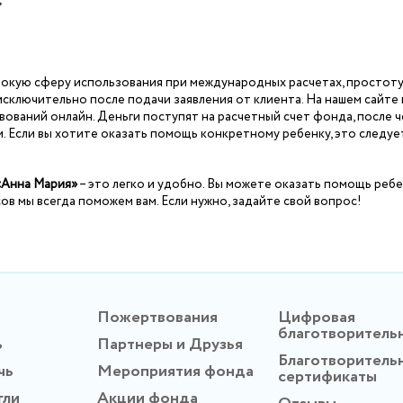
;
рокую сферу использования при международных расчетах, простоту
сключительно после подачи заявления от клиента. На нашем сайте 
ований онлайн. Деньги поступят на расчетный счет фонда, после ч
. Если вы хотите оказать помощь конкретному ребенку, это следуе
«Анна Мария»
– это легко и удобно. Вы можете оказать помощь ребе
в мы всегда поможем вам. Если нужно, задайте свой вопрос!
Пожертвования
Цифровая
благотворитель
ь
Партнеры и Друзья
Благотворитель
чь
Мероприятия фонда
сертификаты
гли
Акции фонда