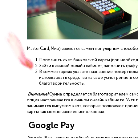
MasterCard, Мир) являются самым популярным способ
Пополнить счет банковской карты (при необход
Зайти в личный онлайн кабинет, заполнить графу
В комментариях указать назначение пожертвов
использовать средства на свое усмотрение, в с
благотворительность.
Внимание!
Сумма определяется благотворителем само
опция настраивается в личном онлайн кабинете. Учтит
занимаются выпуском карт, которые позволяют приним
карты как можно чаще ее использовал.
Google Pay