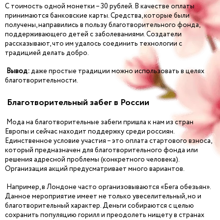
С тоимость одной монетки – 30 рублей. В качестве оплаты
принимаются банковские карты. Средства, которые были
получены, направились в пользу благотворительного фонда,
поддерживающего детей с заболеваниями. Создатели
рассказывают, что им удалось соединить технологии с
традицией делать добро.
Вывод:
даже простые традиции можно использовать в целях
благотворительности.
Благотворительный забег в России
Мода на благотворительные забеги пришла к нам из стран
Европы и сейчас находит поддержку среди россиян.
Единственное условие участия – это оплата стартового взноса,
который предназначен для благотворительного фонда или
решения адресной проблемы (конкретного человека).
Организация акций предусматривает много вариантов.
Например, в Лондоне часто организовываются «Бега обезьян».
Данное мероприятие имеет не только увеселительный, но и
благотворительный характер. Деньги собираются с целью
сохранить популяцию горилл и преодолеть нищету в странах