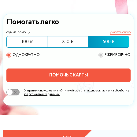
Помогать легко
сумма помощи
указать свою
100 ₽
250 ₽
500 ₽
ОДНОКРАТНО
ЕЖЕМЕСЯЧНО
ПОМОЧЬ С КАРТЫ
Я принимаю условия
публичной оферты
и даю согласие на обработку
персональных данных
.