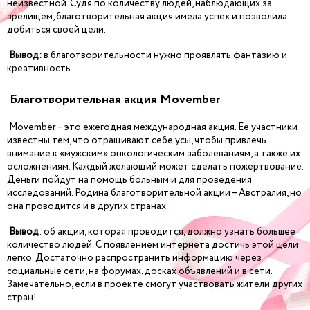
неизвестной. Судя по количеству людей, наблюдающих за
зрелищем, благотворительная акция имела успех и позволила
добиться своей цели.
Вывод:
в благотворительности нужно проявлять фантазию и
креативность.
Благотворительная акция Movember
Movember – это ежегодная международная акция. Ее участники
известны тем, что отращивают себе усы, чтобы привлечь
внимание к «мужским» онкологическим заболеваниям, а также их
осложнениям. Каждый желающий может сделать пожертвование.
Деньги пойдут на помощь больным и для проведения
исследований. Родина благотворительной акции – Австралия, но
она проводится и в других странах.
Вывод
: об акции, которая проводится, должно узнать большее
количество людей. С появлением интернета достичь этой цели
легко. Достаточно распространить информацию через
социальные сети, на форумах, досках объявлений и в сети.
Замечательно, если в проекте смогут участвовать жители других
стран!