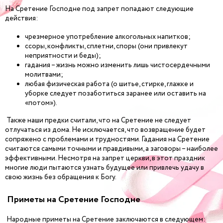
На Сретение Господне под запрет попадают следующие
действия:
чрезмерное употребление алкогольных напитков;
ссоры, конфликты, сплетни, споры (они привлекут
неприятности и беды);
гадания – жизнь можно изменить лишь чистосердечными
молитвами;
любая физическая работа (о шитье, стирке, глажке и
уборке следует позаботиться заранее или оставить на
«потом»).
Также наши предки считали, что на Сретение не следует
отлучаться из дома. Не исключается, что возвращение будет
сопряжено с проблемами и трудностями. Гадания на Сретение
считаются самыми точными и правдивыми, а заговоры – наиболее
эффективными. Несмотря на запрет церкви, в этот праздник
многие люди пытаются узнать будущее или привлечь удачу в
свою жизнь без обращения к Богу.
Приметы на Сретение Господне
Народные приметы на Сретение заключаются в следующем: