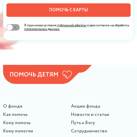
ПОМОЧЬ С КАРТЫ
Я принимаю условия
публичной оферты
и даю согласие на обработку
персональных данных
.
ПОМОЧЬ ДЕТЯМ
О фонде
Акции фонда
Как помочь
Новости и статьи
Кому помочь
Путь к Богу
Кому помогли
Сотрудничество