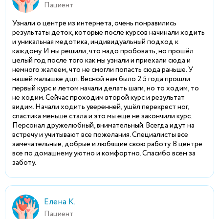
Пациент
Узнали о центре из интернета, очень понравились
результаты деток, которые после курсов начинали ходить
и уникальная медотика, индивидуальный подход к
каждому. И мы решили, что надо пробовать, но прошёл
целый год после того как мы узнали и приехали сюда и
немного жалеем, что не смогли попасть сюда раньше. У
нашей малышке дцп. Весной нам было 2.5 года прошли
первый курс и летом начали делать шаги, но то ходим, то
не ходим. Сейчас проходим второй курс и результат
видим. Начали ходить уверенней, ушёл перекрест ног,
спастика меньше стала и это мы еще не закончили курс.
Персонал дружелюбный, внимательный. Всегда идут на
встречу и учитывают все пожелания. Специалисты все
замечательные, добрые и любящие свою работу. В центре
все по домашнему уютно и комфортно. Спасибо всем за
заботу.
Елена К.
Пациент