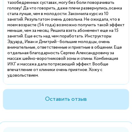
тазобедренных суставах, могу без боли поворачивать
голову! Да что говорить, даже плечи развернулись,осанка
стала лучше, чем в молодости. Закончила курс из 10
занятий. Результатом очень довольна. Не ожидала, что в
моем возрасте (54 года) возможно получить такой эффект
меньше, чем за месяц. Решила взять абонемент еще на 15
занятий. Еще есть над чем поработать. Инструкторы
Эдуард, Иван и Дмитрий - большие молодцы, очень
внимательные, ответственные и приятные в общении. Еще
отдельная благодарность Сергею Александровичу за
массаж шейно-воротниковой зоны и спины. Комбинация
ИКГ и массажа дала потрясающий эффект. Вообще
впечатление от клиники очень приятное. Хожу с
удовольствием.
Оставить отзыв