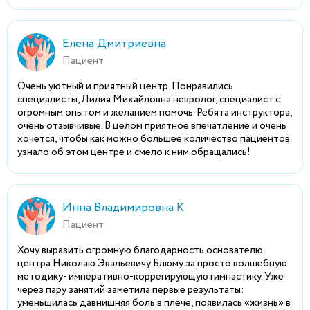
Елена Дмитриевна
Пациент
Очень уютный и приятный центр. Понравились
специалисты, Лилия Михайловна невролог, специалист с
огромным опытом и желанием помочь. Ребята инструктора,
очень отзывчивые. В целом приятное впечатление и очень
хочется, чтобы как можно большее количество пациентов
узнало об этом центре и смело к ним обращались!
Инна Владимировна К
Пациент
Хочу выразить огромную благодарность основателю
центра Николаю Эвальевичу Блюму за просто волшебную
методику- императивно-коррегирующую гимнастику. Уже
через пару занятий заметила первые результаты:
уменьшилась давнишняя боль в плече, появилась «жизнь» в