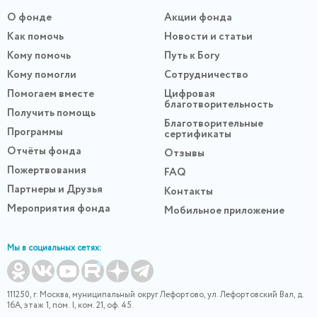
О фонде
Акции фонда
Как помочь
Новости и статьи
Кому помочь
Путь к Богу
Кому помогли
Сотрудничество
Помогаем вместе
Цифровая
благотворительность
Получить помощь
Благотворительные
Программы
сертификаты
Отчёты фонда
Отзывы
Пожертвования
FAQ
Партнеры и Друзья
Контакты
Мероприятия фонда
Мобильное приложение
Мы в социальных сетях:
111250, г. Москва, муниципальный округ Лефортово, ул. Лефортовский Вал, д.
16А, этаж 1, пом. I, ком. 21, оф. 45.