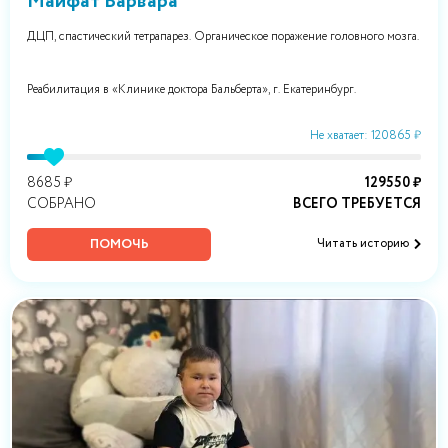
Майфат Варвара
ДЦП, спастический тетрапарез. Органическое поражение головного мозга.
Реабилитация в «Клинике доктора Бальберта», г. Екатеринбург.
Не хватает: 120865 ₽
8685 ₽
129550 ₽
СОБРАНО
ВСЕГО ТРЕБУЕТСЯ
ПОМОЧЬ
Читать историю