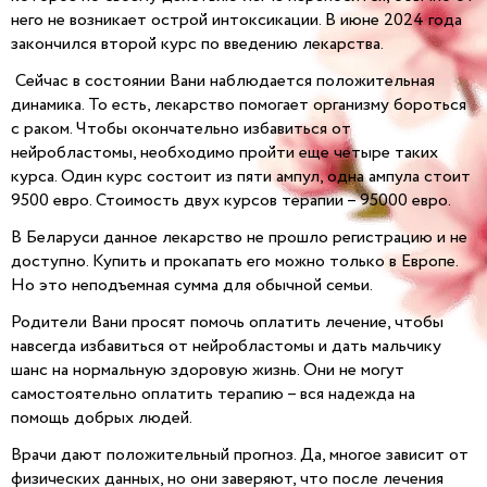
него не возникает острой интоксикации. В июне 2024 года
закончился второй курс по введению лекарства.
Сейчас в состоянии Вани наблюдается положительная
динамика. То есть, лекарство помогает организму бороться
с раком. Чтобы окончательно избавиться от
нейробластомы, необходимо пройти еще четыре таких
курса. Один курс состоит из пяти ампул, одна ампула стоит
9500 евро. Стоимость двух курсов терапии – 95000 евро.
В Беларуси данное лекарство не прошло регистрацию и не
доступно. Купить и прокапать его можно только в Европе.
Но это неподъемная сумма для обычной семьи.
Родители Вани просят помочь оплатить лечение, чтобы
навсегда избавиться от нейробластомы и дать мальчику
шанс на нормальную здоровую жизнь. Они не могут
самостоятельно оплатить терапию – вся надежда на
помощь добрых людей.
Врачи дают положительный прогноз. Да, многое зависит от
физических данных, но они заверяют, что после лечения