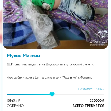
Мухин Максим
ДЦП, спастическая диплегия. Двусторонняя тугоухость 4 степени.
Курс реабилитации в Центре слуха и речи "Тоша и Ко", г. Фрязино
Не хватает: 118515 ₽
101485 ₽
220000 ₽
СОБРАНО
ВСЕГО ТРЕБУЕТСЯ