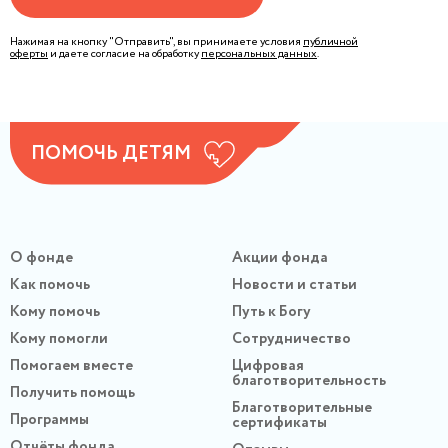
Нажимая на кнопку "Отправить", вы принимаете условия
публичной
оферты
и даете согласие на обработку
персональных данных
.
ПОМОЧЬ ДЕТЯМ
О фонде
Акции фонда
Как помочь
Новости и статьи
Кому помочь
Путь к Богу
Кому помогли
Сотрудничество
Помогаем вместе
Цифровая
благотворительность
Получить помощь
Благотворительные
Программы
сертификаты
Отчёты фонда