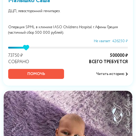
Малышко Саша
ДЦП, левосторонний гемипарез.
Операция SPML в клинике IASO Childrens Hospital г.Афины Греция
(частичный сбор 500 000 рублей).
Не хватает: 426250 ₽
73750 ₽
500000 ₽
СОБРАНО
ВСЕГО ТРЕБУЕТСЯ
ПОМОЧЬ
Читать историю