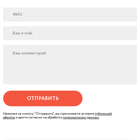
ОТПРАВИТЬ
Нажимая на кнопку "Отправить", вы принимаете условия
публичной
оферты
и даете согласие на обработку
персональных данных
.