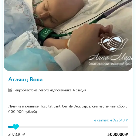
Атаянц Вова
🆘 Нейробластома левого надпочечника, 4 стадия.
Лечение в клинике Hospital Sant Joan de Déu, Барселона (частичный сбор 5
000 000 рублей).
Не хватает: 4692670 ₽
307330 ₽
5000000 ₽