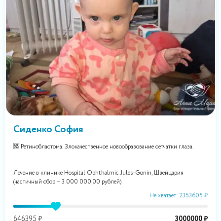
Сиденко София
🆘 Ретинобластома. Злокачественное новообразование сетчатки глаза.
Лечение в клинике Hospital Ophthalmic Jules-Gonin, Швейцария
(частичный сбор – 3 000 000,00 рублей)
Не хватает: 2353605 ₽
646395 ₽
3000000 ₽