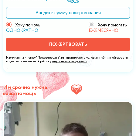
Хочу помочь
Хочу помогать
ОДНОКРАТНО
ЕЖЕМЕСЯЧНО
ПОЖЕРТВОВАТЬ
Нажимая на кнопку "Пожертвовать", вы принимаете условия
публичной оферты
и даете согласие на обработку
персональных данных
.
Им срочно нужна
ваша помощь