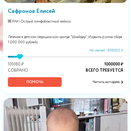
Сафронов Елисей
🆘 РАК! Острый лимфобластный лейкоз.
Лечение в детском медицинском центре "Шнайдер", Израиль (сумма сбора
1 000 000 рублей).
Не хватает: 898920 ₽
101080 ₽
1000000 ₽
СОБРАНО
ВСЕГО ТРЕБУЕТСЯ
ПОМОЧЬ
Читать историю