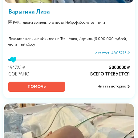
Варыгина Лиза
🆘 РАК! Глиома зрительного нерва. Нейрофиброматоз I типа
Лечение в клинике «Ихилов» г. Тель-Авив, Израиль. (5 000 000 рублей,
частичный сбор).
Не хватает: 4805275 ₽
194725 ₽
5000000 ₽
СОБРАНО
ВСЕГО ТРЕБУЕТСЯ
ПОМОЧЬ
Читать историю