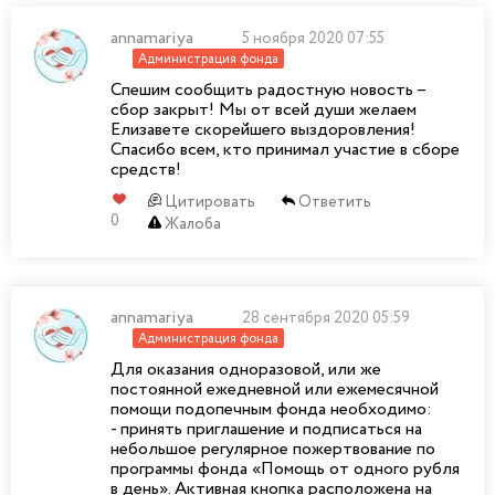
annamariya
5 ноября 2020 07:55
Администрация фонда
Спешим сообщить радостную новость –
сбор закрыт! Мы от всей души желаем
Елизавете скорейшего выздоровления!
Спасибо всем, кто принимал участие в сборе
средств!
Цитировать
Ответить
0
Жалоба
annamariya
28 сентября 2020 05:59
Администрация фонда
Для оказания одноразовой, или же
постоянной ежедневной или ежемесячной
помощи подопечным фонда необходимо:
- принять приглашение и подписаться на
небольшое регулярное пожертвование по
программы фонда «Помощь от одного рубля
в день». Активная кнопка расположена на