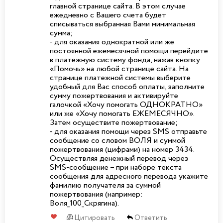
главной странице сайта. В этом случае
ежедневно с Вашего счета будет
списываться выбранная Вами минимальная
сумма;
- для оказания однократной или же
постоянной ежемесячной помощи перейдите
в платежную систему фонда, нажав кнопку
«Помочь» на любой странице сайта. На
странице платежной системы выберите
удобный для Вас способ оплаты, заполните
сумму пожертвования и активируйте
галочкой «Хочу помогать ОДНОКРАТНО»
или же «Хочу помогать ЕЖЕМЕСЯЧНО».
Затем осуществите пожертвование;
- для оказания помощи через SMS отправьте
сообщение со словом ВОЛЯ и суммой
пожертвования (цифрами) на номер 3434.
Осуществляя денежный перевод через
SMS-сообщение – при наборе текста
сообщения для адресного перевода укажите
фамилию получателя за суммой
пожертвования (например:
Воля_100_Скрягина).
Цитировать
Ответить