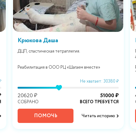
Крюкова Даша
ДЦП, спастическая тетраплегия.
Реабилитация в ООО РЦ «Шагаем вместе»
₽
Не хватает: 30380 ₽
₽
20620 ₽
51000 ₽
Я
СОБРАНО
ВСЕГО ТРЕБУЕТСЯ
ПОМОЧЬ
Читать историю