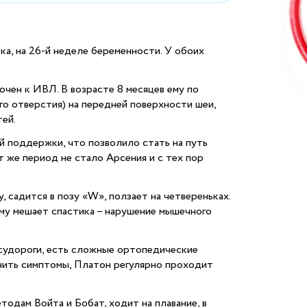
а, на 26-й неделе беременности. У обоих
чен к ИВЛ. В возрасте 8 месяцев ему по
о отверстия) на передней поверхности шеи,
ей.
 поддержки, что позволило стать на путь
 же период не стало Арсения и с тех пор
 садится в позу «W», ползает на четвереньках.
ему мешает спастика – нарушение мышечного
 судороги, есть сложные ортопедические
анить симптомы, Платон регулярно проходит
одам Войта и Бобат, ходит на плавание, в