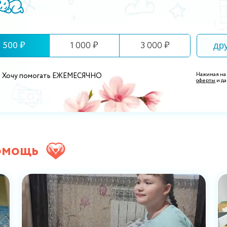
500 ₽
1 000 ₽
3 000 ₽
Нажимая на
Хочу помогать ЕЖЕМЕСЯЧНО
оферты
и да
омощь