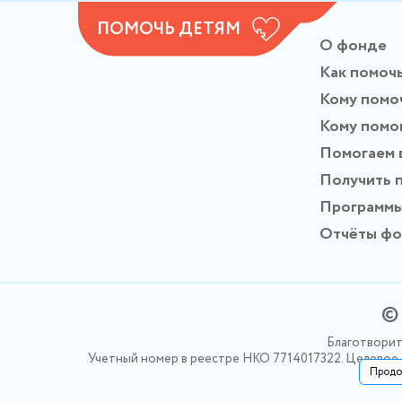
ПОМОЧЬ ДЕТЯМ
О фонде
Как помоч
Кому помо
Кому помо
Помогаем 
Получить 
Программ
Отчёты ф
© 
Благотворит
Учетный номер в реестре НКО 7714017322. Целевое ф
Продо