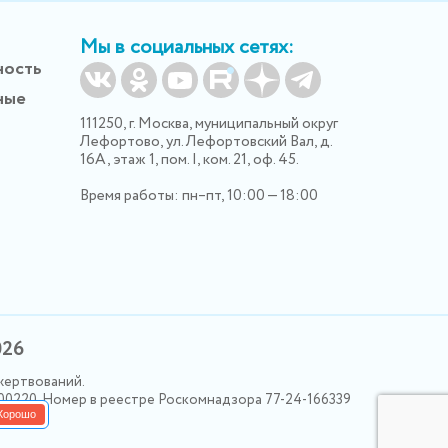
Мы в социальных сетях:
ность
ные
111250, г. Москва, муниципальный округ
Лефортово, ул. Лефортовский Вал, д.
16А, этаж 1, пом. I, ком. 21, оф. 45.
Время работы: пн–пт, 10:00 — 18:00
026
жертвований.
000220. Номер в реестре Роскомнадзора 77-24-166339
Хорошо