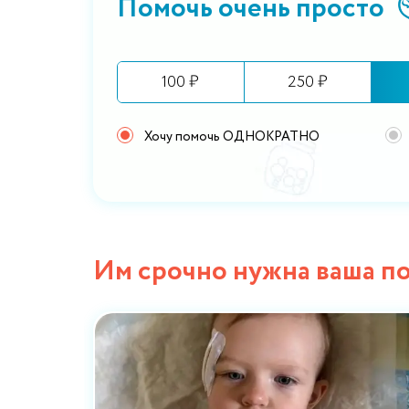
Помочь очень просто
100 ₽
250 ₽
Хочу помочь ОДНОКРАТНО
Им срочно нужна ваша п