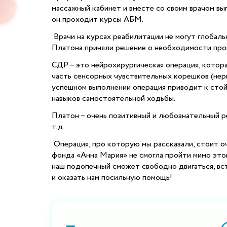
массажный кабинет и вместе со своим врачом в
он проходит курсы АБМ.
Врачи на курсах реабилитации не могут глобал
Платона приняли решение о необходимости про
СДР – это нейрохирургическая операция, котора
часть сенсорных чувствительных корешков (нерв
успешном выполнении операция приводит к сто
навыков самостоятельной ходьбы.
Платон – очень позитивный и любознательный ре
т.д.
Операция, про которую мы рассказали, стоит оч
фонда «Анна Мария» не смогла пройти мимо этой
наш подопечный сможет свободно двигаться, вст
и оказать нам посильную помощь!