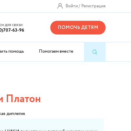
Войти
Регистрация
н для связи:
ПОМОЧЬ ДЕТЯМ
0)707-63-96
чить помощь
Помогаем вместе
м Платон
ая диплегия.