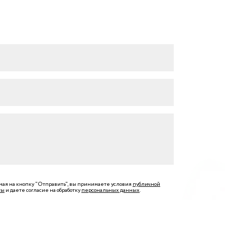
ая на кнопку "Отправить", вы принимаете условия
публичной
ты
и даете согласие на обработку
персональных данных
.