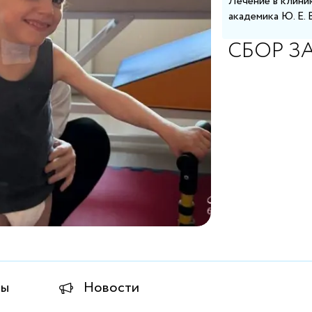
Лечение в клини
академика Ю. Е. 
СБОР З
ты
Новости