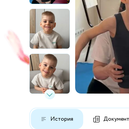
История
Докумен