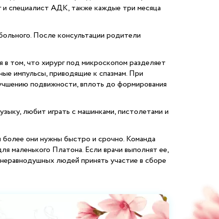
г и специалист АДК, также каждые три месяца
 больного. После консультации родители
я в том, что хирург под микроскопом разделяет
ные импульсы, приводящие к спазмам. При
лучшению подвижности, вплоть до формирования
узыку, любит играть с машинками, пистолетами и
м более они нужны быстро и срочно. Команда
ля маленького Платона. Если врачи выполнят ее,
х неравнодушных людей принять участие в сборе