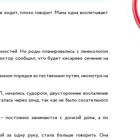
е ходит, плохо говорит. Мама одна воспитывает
енностей. Но роды планировались с гинекологом
доктор сообщил, что будет кесарево сечение на
ренном порядке естественным путем, несмотря на
, начались судороги, двустороннее воспаление
алась через зонд, так как не было сосательного
 – постоянно занимаются с дочкой дома, а по
й за одну руку, стала больше говорить. Она