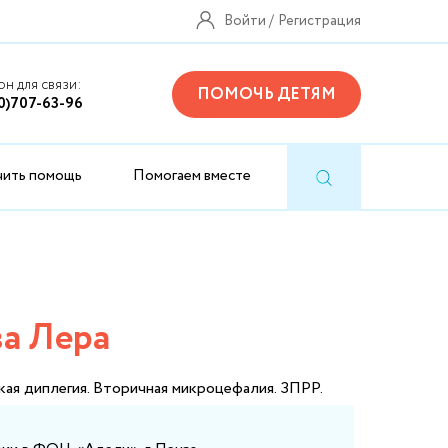
Войти
Регистрация
н для связи:
ПОМОЧЬ ДЕТЯМ
0)707-63-96
чить помощь
Помогаем вместе
а Лера
ая диплегия. Вторичная микроцефалия. ЗПРР.