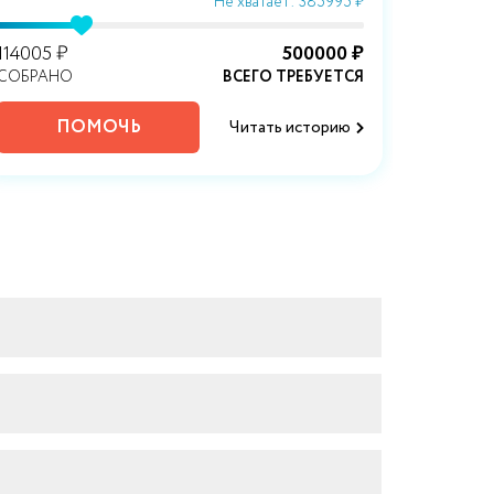
Не хватает: 385995 ₽
114005 ₽
500000 ₽
101080 
СОБРАНО
ВСЕГО ТРЕБУЕТСЯ
СОБРАН
ПОМОЧЬ
Читать историю