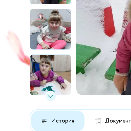
История
Докумен