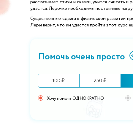
рассказывает стихи и сказки, учится считать и
удастся. Лерочке необходимы постоянные нагру
Существенные сдвиги в физическом развитии пр
Леры верит, что им удастся пройти этот курс е
Помочь очень просто
100 ₽
250 ₽
Хочу помочь ОДНОКРАТНО