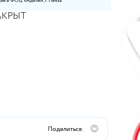
ии в ФОЦ «Адели», г. Пенза.
АКРЫТ
Поделиться: