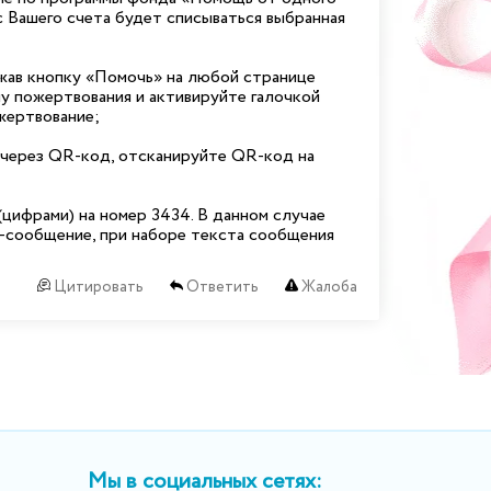
 с Вашего счета будет списываться выбранная
ажав кнопку «Помочь» на любой странице
у пожертвования и активируйте галочкой
ертвование;
у через QR-код, отсканируйте QR-код на
ифрами) на номер 3434. В данном случае
-сообщение, при наборе текста сообщения
Цитировать
Ответить
Жалоба
Мы в социальных сетях: