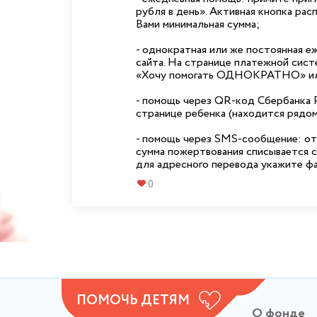
рубля в день». Активная кнопка рас
Вами минимальная сумма;
- однократная или же постоянная е
сайта. На странице платежной сист
«Хочу помогать ОДНОКРАТНО» или
- помощь через QR-код Сбербанка Р
странице ребенка (находится рядом
- помощь через SMS-сообщение: от
сумма пожертвования списывается 
для адресного перевода укажите фа
0
ПОМОЧЬ ДЕТЯМ
О фонде