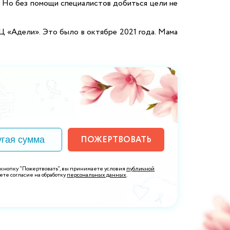
и! Но без помощи специалистов добиться цели не
Ц «Адели». Это было в октябре 2021 года. Мама
ПОЖЕРТВОВАТЬ
 кнопку "Пожертвовать", вы принимаете условия
публичной
ете согласие на обработку
персональных данных
.