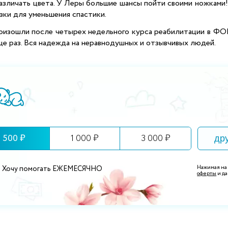
 различать цвета. У Леры большие шансы пойти своими ножкам
зки для уменьшения спастики.
оизошли после четырех недельного курса реабилитации в ФО
ще раз. Вся надежда на неравнодушных и отзывчивых людей.
500 ₽
1 000 ₽
3 000 ₽
Нажимая на
Хочу помогать ЕЖЕМЕСЯЧНО
оферты
и да