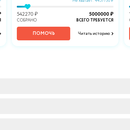
₽
Не хватает: 4457730 ₽
₽
542270 ₽
5000000 ₽
Я
СОБРАНО
ВСЕГО ТРЕБУЕТСЯ
ПОМОЧЬ
Читать историю