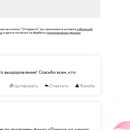
ая на кнопку "Отправить", вы принимаете условия
публичной
ты
и даете согласие на обработку
персональных данных
.
о выздоровления! Спасибо всем, кто
Цитировать
Ответить
Жалоба
ние по программы фонда «Помощь от одного