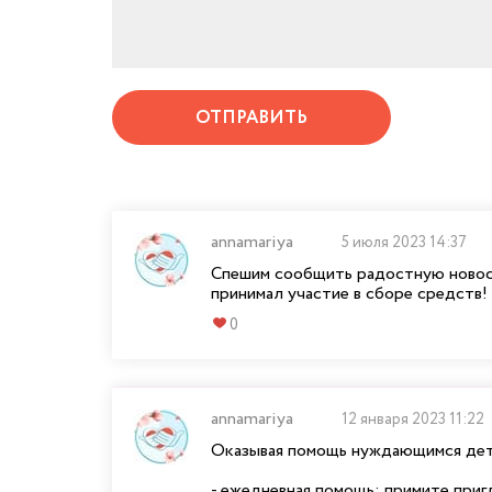
ОТПРАВИТЬ
annamariya
5 июля 2023 14:37
Спешим сообщить радостную новост
принимал участие в сборе средств!
0
annamariya
12 января 2023 11:22
Оказывая помощь нуждающимся дет
- ежедневная помощь: примите при