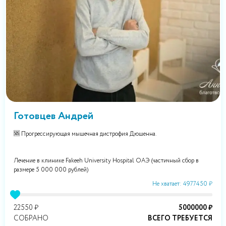
Готовцев Андрей
🆘 Прогрессирующая мышечная дистрофия Дюшенна.
Лечение в клинике Fakeeh University Hospital OAЭ (частичный сбор в
размере 5 000 000 рублей)
Не хватает: 4977450 ₽
22550 ₽
5000000 ₽
СОБРАНО
ВСЕГО ТРЕБУЕТСЯ