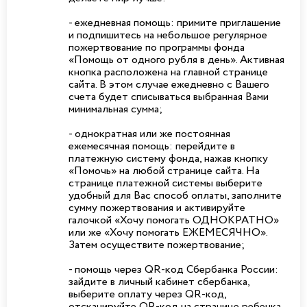
- ежедневная помощь: примите приглашение
и подпишитесь на небольшое регулярное
пожертвование по программы фонда
«Помощь от одного рубля в день». Активная
кнопка расположена на главной странице
сайта. В этом случае ежедневно с Вашего
счета будет списываться выбранная Вами
минимальная сумма;
- однократная или же постоянная
ежемесячная помощь: перейдите в
платежную систему фонда, нажав кнопку
«Помочь» на любой странице сайта. На
странице платежной системы выберите
удобный для Вас способ оплаты, заполните
сумму пожертвования и активируйте
галочкой «Хочу помогать ОДНОКРАТНО»
или же «Хочу помогать ЕЖЕМЕСЯЧНО».
Затем осуществите пожертвование;
- помощь через QR-код Сбербанка России:
зайдите в личный кабинет сбербанка,
выберите оплату через QR-код,
отсканируйте QR-код на странице ребенка