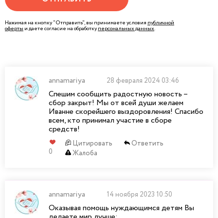
Нажимая на кнопку "Отправить", вы принимаете условия
публичной
оферты
и даете согласие на обработку
персональных данных
.
annamariya
28 февраля 2024 03:46
Спешим сообщить радостную новость –
сбор закрыт! Мы от всей души желаем
Иванне скорейшего выздоровления! Спасибо
всем, кто принимал участие в сборе
средств!
Цитировать
Ответить
0
Жалоба
annamariya
14 ноября 2023 10:50
Оказывая помощь нуждающимся детям Вы
делаете мир лучше: