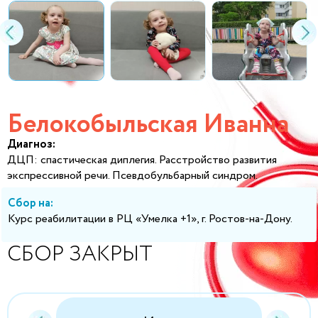
Белокобыльская Иванна
Диагноз:
ДЦП: спастическая диплегия. Расстройство развития
экспрессивной речи. Псевдобульбарный синдром.
Сбор на:
Курс реабилитации в РЦ «Умелка +1», г. Ростов-на-Дону.
СБОР ЗАКРЫТ