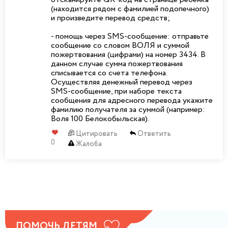
(находится рядом с фамилией подопечного)
и произведите перевод средств;
- помощь через SMS-сообщение: отправьте
сообщение со словом ВОЛЯ и суммой
пожертвования (цифрами) на номер 3434. В
данном случае сумма пожертвования
списывается со счета телефона.
Осуществляя денежный перевод через
SMS-сообщение, при наборе текста
сообщения для адресного перевода укажите
фамилию получателя за суммой (например:
Воля 100 Белокобыльская).
Цитировать
Ответить
0
Жалоба
ПОМОЧЬ ДЕТЯМ