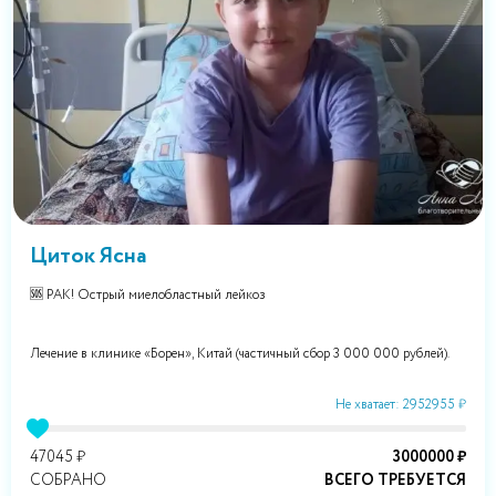
Циток Ясна
🆘 РАК! Острый миелобластный лейкоз
Лечение в клинике «Борен», Китай (частичный сбор 3 000 000 рублей).
Не хватает: 2952955 ₽
47045 ₽
3000000 ₽
СОБРАНО
ВСЕГО ТРЕБУЕТСЯ