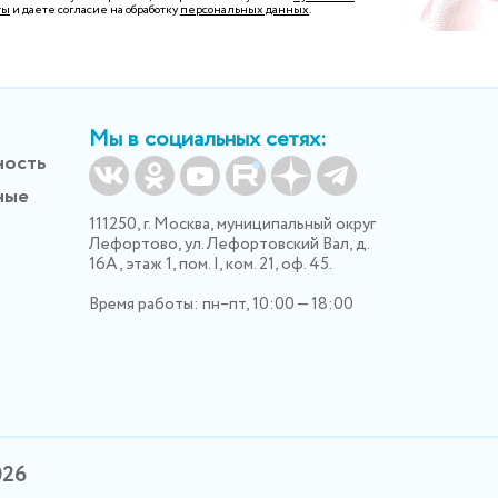
ты
и даете согласие на обработку
персональных данных
.
Мы в социальных сетях:
ность
ные
111250, г. Москва, муниципальный округ
Лефортово, ул. Лефортовский Вал, д.
16А, этаж 1, пом. I, ком. 21, оф. 45.
Время работы: пн–пт, 10:00 — 18:00
026