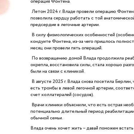
операция Фонтена.
Летом 2024 г. Владе провели операцию Фонтена 
позволила сердцу работать с той анатомической
предсердие в легочные артерии.
В силу физиологических особенностей (особенн
кондуите Фонтена, из-за чего пришлось полност
месяц они провели пять операций.
По возвращению домой Влада продолжила реабил
окрепла, восстановила силы, стала хорошо разг
были на связи с клиникой.
В августе 2025 г. Влада снова посетила Берлин
есть тромбы в левой легочной артерии, соответс
счет коллатералей (сосудов).
Врачи клиники объяснили, что есть острая нео
потенциально длительный период реабилитации.
обычной семьи.
Влада очень хочет жить – давай поможем встать 