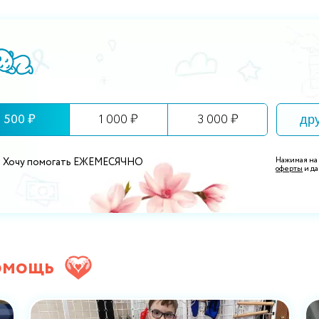
500 ₽
1 000 ₽
3 000 ₽
Нажимая на
Хочу помогать ЕЖЕМЕСЯЧНО
оферты
и да
омощь