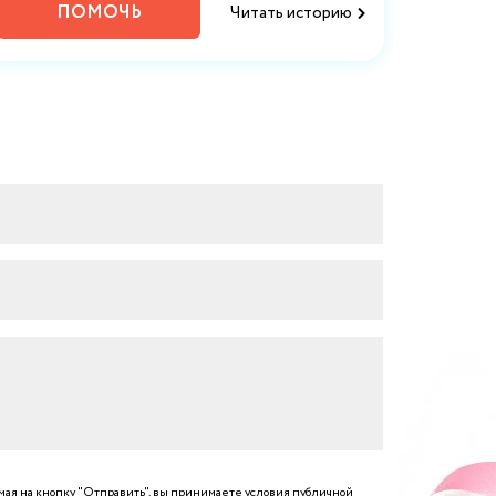
ПОМОЧЬ
Читать историю
ая на кнопку "Отправить", вы принимаете условия
публичной