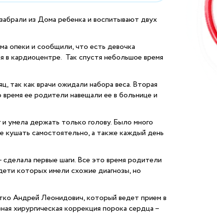
забрали из Дома ребенка и воспитывают двух
дома опеки и сообщили, что есть девочка
я в кардиоцентре. Так спустя небольшое время
, так как врачи ожидали набора веса. Вторая
 время ее родители навещали ее в больнице и
г и умела держать только голову. Было много
ее кушать самостоятельно, а также каждый день
 – сделала первые шаги. Все это время родители
 дети которых имели схожие диагнозы, но
ытко Андрей Леонидович, который ведет прием в
вная хирургическая коррекция порока сердца –