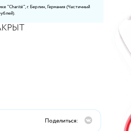
ке "Charité", г. Берлин, Германия (Частичный
ублей).
АКРЫТ
Поделиться: