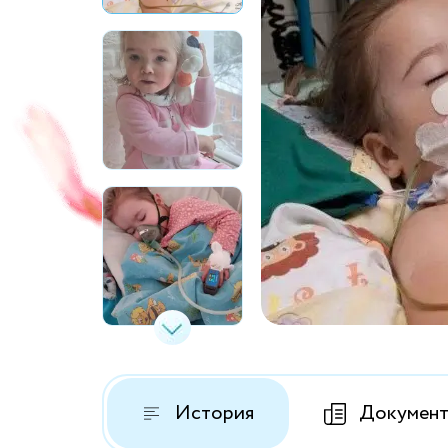
История
Докумен