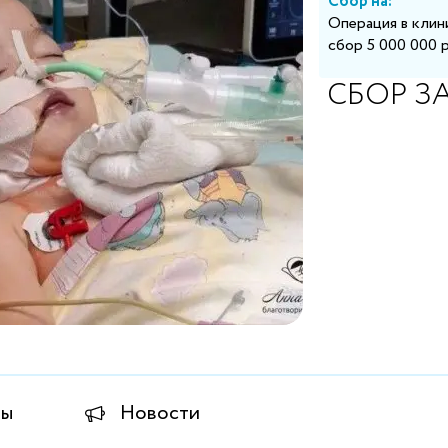
Сбор на:
Операция в клини
сбор 5 000 000 р
СБОР З
ты
Новости