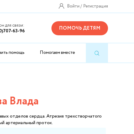
Войти
Регистрация
н для связи:
ПОМОЧЬ ДЕТЯМ
0)707-63-96
чить помощь
Помогаем вместе
ва Влада
равых отделов сердца. Атрезия трехстворчатого
ый артериальный проток.