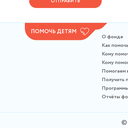
ОТПРАВИТЬ
ПОМОЧЬ ДЕТЯМ
О фонде
Как помоч
Кому помо
Кому помо
Помогаем 
Получить 
Программ
Отчёты ф
© 