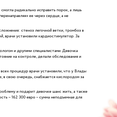
 смогла радикально исправить порок, а лишь
еренаправляя» ее через сердце, а не
ложнения: стеноз легочной ветки, тромбоз в
й, врачи установили кардиостимулятор. За
ологом и другими специалистами. Девочка
тояние на контроле, делали обследования и
 всех процедур врачи установили, что у Влады
е, в свою очередь, снабжается кислородом за
роблему и подарит девочке шанс жить, а также
ть – 162 300 евро – сумма неподъемная для