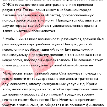
ОМС в государственных центрах, но они не принесли
результата. Так как семья живет в небольшом городе
Киселевск (Кемеровская область), профессиональную
помощь здесь оказать не могут. Приходится обращаться в
другие города, где работают узконаправленные врачи, а
также к частным специалистам.
Чтобы Никита имел возможность развиваться, врачами был
рекомендован курс реабилитации в Центре детской
неврологии и реабилитации «Ангел». Ему предложили
индивидуальную программу помощи, в том числе занятия с
неврологом, логопедом и дефектологом. Но лечение стоит
очень дорого – таких денег у самой обычной семьи нет.
Мама воспитывает сыновей одна. Она получает помощь по
инвалидности от государства, но все деньги тратятся на
еду, лекарства, оплату коммунальных услуг и т.д. Кроме
того, много сил уходит на то, чтобы «дотянуть» мальчиков
до нормы их возраста. Это тяжелый труд, к которому
никто не может быть готов. Папа Никиты не принимает
участие в жизни сына, не общается и не помогает финансово.