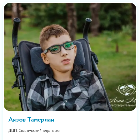
Аязов Тамерлан
ДЦП. Спастический тетрапарез.