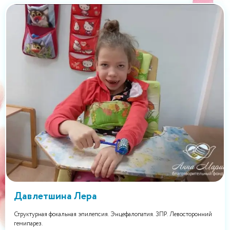
Давлетшина Лера
Структурная фокальная эпилепсия. Энцефалопатия. ЗПР. Левосторонний
гемипарез.