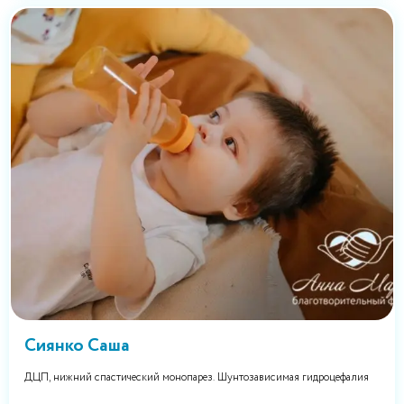
Сиянко Саша
ДЦП, нижний спастический монопарез. Шунтозависимая гидроцефалия