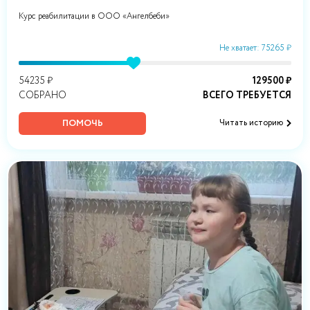
Курс реабилитации в ООО «Ангелбеби»
Не хватает: 75265 ₽
54235 ₽
129500 ₽
СОБРАНО
ВСЕГО ТРЕБУЕТСЯ
ПОМОЧЬ
Читать историю