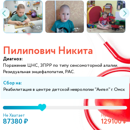
Пилипович Никита
Диагноз:
Поражение ЦНС, ЗПРР по типу сенсомоторной алалии.
Резидуальная энцефалопатия, РАС.
Сбор на:
Реабилитация в центре детской неврологии "Ангел" г. Омск
Не Хватает
Нужно
87380 ₽
129100 ₽