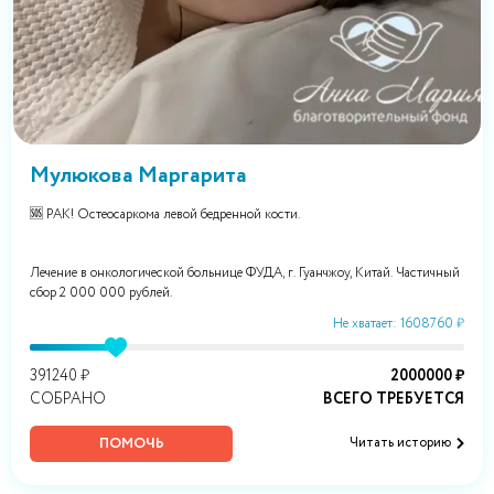
Мулюкова Маргарита
🆘 РАК! Остеосаркома левой бедренной кости.
Лечение в онкологической больнице ФУДА, г. Гуанчжоу, Китай. Частичный
сбор 2 000 000 рублей.
Не хватает: 1608760 ₽
391240 ₽
2000000 ₽
СОБРАНО
ВСЕГО ТРЕБУЕТСЯ
ПОМОЧЬ
Читать историю