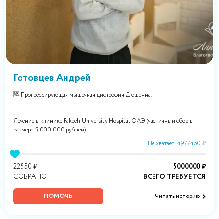
Готовцев Андрей
🆘 Прогрессирующая мышечная дистрофия Дюшенна.
Лечение в клинике Fakeeh University Hospital OAЭ (частичный сбор в
размере 5 000 000 рублей)
Не хватает: 4977450 ₽
22550 ₽
5000000 ₽
СОБРАНО
ВСЕГО ТРЕБУЕТСЯ
ПОМОЧЬ
Читать историю