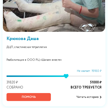
Крюкова Даша
ДЦП, спастическая тетраплегия.
Реабилитация в ООО РЦ «Шагаем вместе»
Не хватает: 19180 ₽
31820 ₽
51000 ₽
СОБРАНО
ВСЕГО ТРЕБУЕТСЯ
ПОМОЧЬ
Читать историю