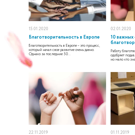
15.01.2020
02.01.2020
Благотворительность в Европе
10 важных
благотвор
Благотворительность в Европе – это процесс,
который начал свое развитие очень давно.
Работу благотв
Однако за последние 50...
одобряет пода
но мало кто зна
22.11.2019
01.11.2019