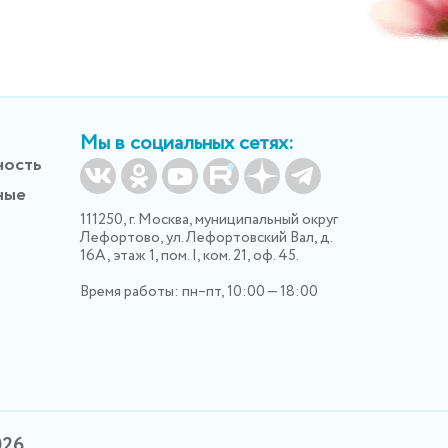
Мы в социальных сетях:
ность
ные
111250, г. Москва, муниципальный округ
Лефортово, ул. Лефортовский Вал, д.
16А, этаж 1, пом. I, ком. 21, оф. 45.
Время работы: пн–пт, 10:00 — 18:00
026