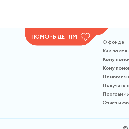
ПОМОЧЬ ДЕТЯМ
О фонде
Как помоч
Кому помо
Кому помо
Помогаем 
Получить 
Программ
Отчёты ф
© 