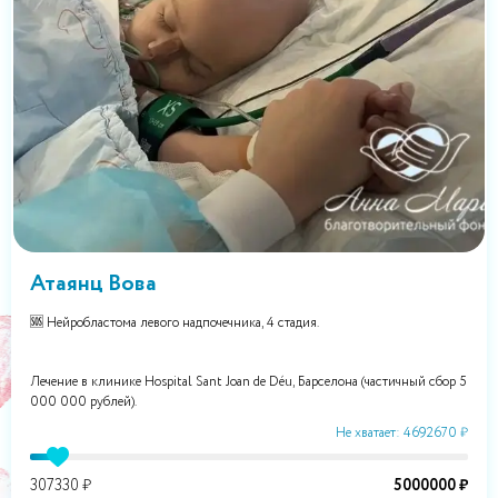
Атаянц Вова
🆘 Нейробластома левого надпочечника, 4 стадия.
Лечение в клинике Hospital Sant Joan de Déu, Барселона (частичный сбор 5
000 000 рублей).
Не хватает: 4692670 ₽
307330 ₽
5000000 ₽