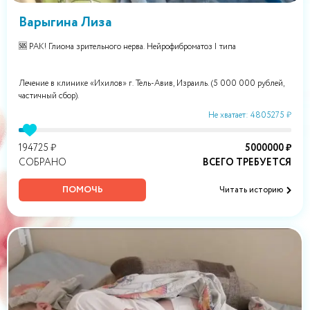
Варыгина Лиза
🆘 РАК! Глиома зрительного нерва. Нейрофиброматоз I типа
Лечение в клинике «Ихилов» г. Тель-Авив, Израиль. (5 000 000 рублей,
частичный сбор).
Не хватает: 4805275 ₽
194725 ₽
5000000 ₽
СОБРАНО
ВСЕГО ТРЕБУЕТСЯ
ПОМОЧЬ
Читать историю