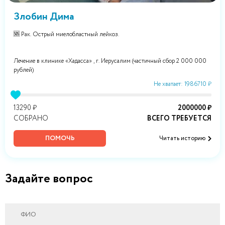
Злобин Дима
🆘 Рак. Острый миелобластный лейкоз.
Лечение в клинике «Хадасса» , г. Иерусалим (частичный сбор 2 000 000
рублей)
Не хватает: 1986710 ₽
13290 ₽
2000000 ₽
СОБРАНО
ВСЕГО ТРЕБУЕТСЯ
ПОМОЧЬ
Читать историю
Задайте вопрос