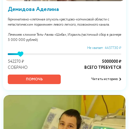
Демидова Аделина
Герминативно-клеточная опухоль крестцово-копчиковой области с
метастатическим поражением левого легкого, позвоночного канала.
Лечениев клинике Тель-Авива «Шиба», Израиль (частичный сбор в размере
5 000 000 рублей)
Не хватает: 4457730 ₽
542270 ₽
5000000 ₽
СОБРАНО
ВСЕГО ТРЕБУЕТСЯ
ПОМОЧЬ
Читать историю