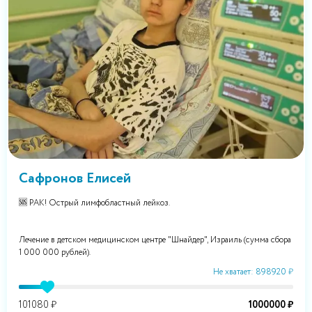
Сафронов Елисей
🆘 РАК! Острый лимфобластный лейкоз.
Лечение в детском медицинском центре "Шнайдер", Израиль (сумма сбора
1 000 000 рублей).
Не хватает: 898920 ₽
101080 ₽
1000000 ₽