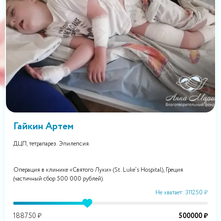
Гайкин Артем
ДЦП, тетрапарез. Эпилепсия.
Операция в клинике «Святого Луки» (St. Luke’s Hospital), Греция
(частичный сбор 500 000 рублей).
Не хватает: 311250 ₽
188750 ₽
500000 ₽