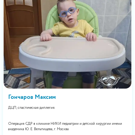
Гончаров Максим
ДЦП, спастическая диплегия.
Операция СДР в клинике НИКИ педиатрии и детской хирургии имени
академика Ю. Е. Вельтищева, г. Москва