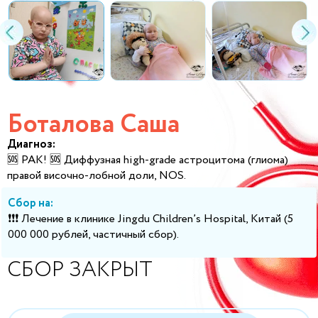
Боталова Саша
Диагноз:
🆘 РАК! 🆘 Диффузная high-grade астроцитома (глиома)
правой височно-лобной доли, NOS.
Сбор на:
❗❗❗ Лечение в клинике Jingdu Children’s Hospital, Китай (5
000 000 рублей, частичный сбор).
СБОР ЗАКРЫТ