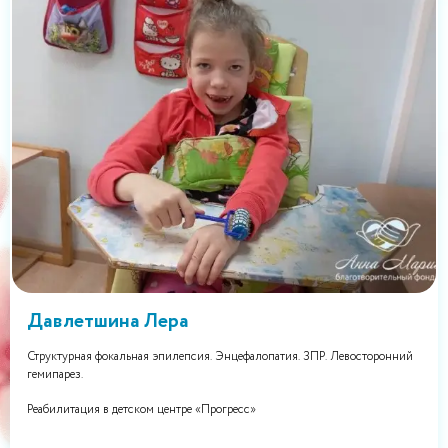
Давлетшина Лера
Структурная фокальная эпилепсия. Энцефалопатия. ЗПР. Левосторонний
гемипарез.
Реабилитация в детском центре «Прогресс»