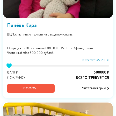
Панёва Кира
ДЦП, спастическая диплегия с акцентом справа.
Операция SPML в клинике ORTHOKIDS IKE, г. Афины, Греция.
Частичный сбор 500 000 рублей.
Не хватает: 491230 ₽
8770 ₽
500000 ₽
СОБРАНО
ВСЕГО ТРЕБУЕТСЯ
ПОМОЧЬ
Читать историю