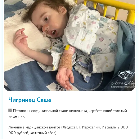
Чигринец Саша
🆘 Патология соединительной ткани кишечника, неработающий толстый
кишечник.
Лечение в медицинском центре «Хадасса», г. Иерусалим, Израиль (2 000
000 рублей, частичный сбор).