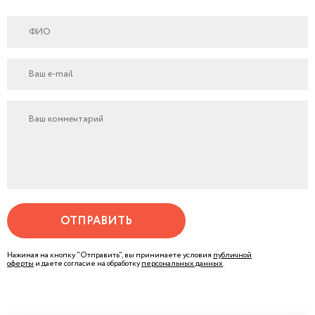
ОТПРАВИТЬ
Нажимая на кнопку "Отправить", вы принимаете условия
публичной
оферты
и даете согласие на обработку
персональных данных
.