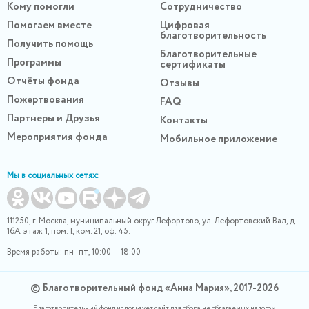
Кому помогли
Сотрудничество
Помогаем вместе
Цифровая
благотворительность
Получить помощь
Благотворительные
Программы
сертификаты
Отчёты фонда
Отзывы
Пожертвования
FAQ
Партнеры и Друзья
Контакты
Мероприятия фонда
Мобильное приложение
Мы в социальных сетях:
111250, г. Москва, муниципальный округ Лефортово, ул. Лефортовский Вал, д.
16А, этаж 1, пом. I, ком. 21, оф. 45.
Время работы: пн–пт, 10:00 — 18:00
© Благотворительный фонд «Анна Мария», 2017-2026
Благотворительный фонд использует сайт для сбора не облагаемых налогом