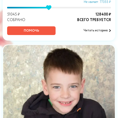
Не хватает: 77355 ₽
51045 ₽
128400 ₽
СОБРАНО
ВСЕГО ТРЕБУЕТСЯ
ПОМОЧЬ
Читать историю