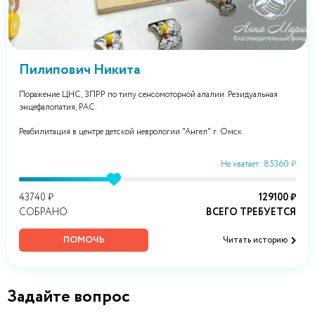
Пилипович Никита
Поражение ЦНС, ЗПРР по типу сенсомоторной алалии. Резидуальная
энцефалопатия, РАС.
Реабилитация в центре детской неврологии "Ангел" г. Омск
Не хватает: 85360 ₽
43740 ₽
129100 ₽
СОБРАНО
ВСЕГО ТРЕБУЕТСЯ
ПОМОЧЬ
Читать историю
Задайте вопрос