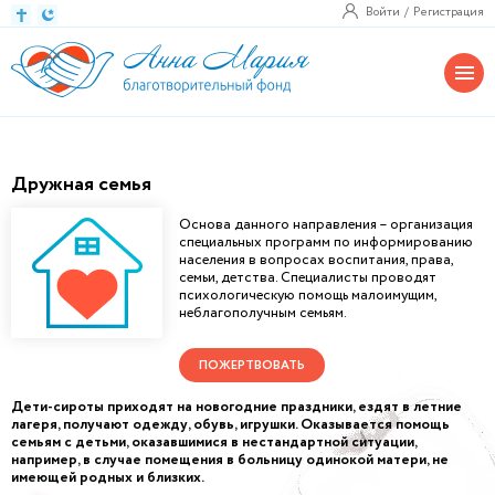
Войти
Регистрация
Дружная семья
Основа данного направления – организация
специальных программ по информированию
населения в вопросах воспитания, права,
семьи, детства. Специалисты проводят
психологическую помощь малоимущим,
неблагополучным семьям.
ПОЖЕРТВОВАТЬ
Дети-сироты приходят на новогодние праздники, ездят в летние
лагеря, получают одежду, обувь, игрушки. Оказывается помощь
семьям с детьми, оказавшимися в нестандартной ситуации,
например, в случае помещения в больницу одинокой матери, не
имеющей родных и близких.