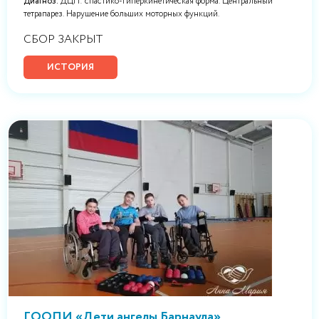
Диагноз:
ДЦП: спастико-гиперкинетическая форма. Центральный
тетрапарез. Нарушение больших моторных функций.
СБОР ЗАКРЫТ
ИСТОРИЯ
ГООПИ «Дети ангелы Барнаула»