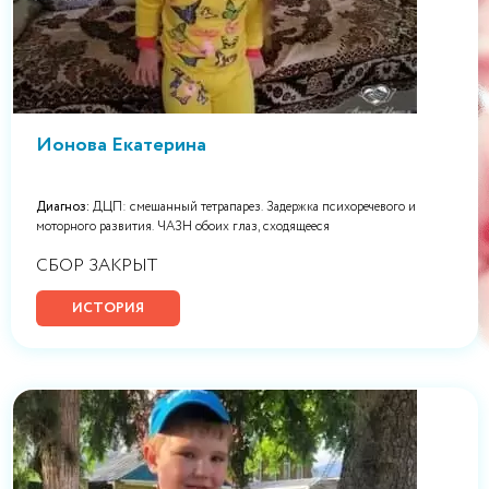
Ионова Екатерина
Диагноз:
ДЦП: смешанный тетрапарез. Задержка психоречевого и
моторного развития. ЧАЗН обоих глаз, сходящееся
СБОР ЗАКРЫТ
ИСТОРИЯ