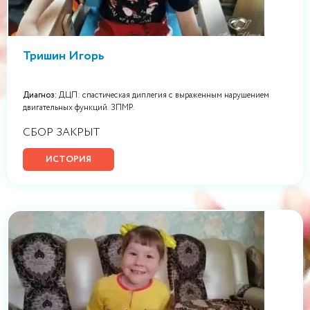
Тришин Игорь
Диагноз:
ДЦП: спастическая диплегия с выраженным нарушением
двигательных функций. ЗПМР.
СБОР ЗАКРЫТ
ИСТОРИЯ