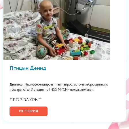
Птицын Демид
Диагноз:
Недифференцированная нейробластома забрюшинного
пространства, 3 стадия по INSS MYCN- положительная.
СБОР ЗАКРЫТ
ИСТОРИЯ