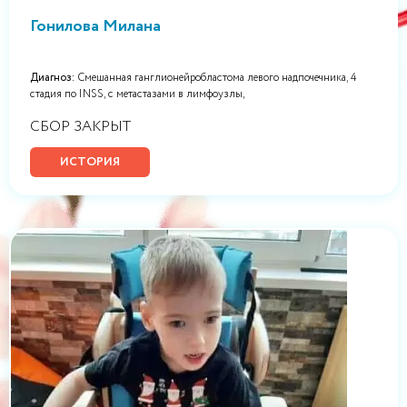
Гонилова Милана
Диагноз:
Смешанная ганглионейробластома левого надпочечника, 4
стадия по INSS, с метастазами в лимфоузлы,
СБОР ЗАКРЫТ
ИСТОРИЯ