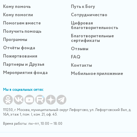
Кому помочь
Путь к Богу
Кому помогли
Сотрудничество
Помогаем вместе
Цифровая
благотворительность
Получить помощь
Благотворительные
Программы
сертификаты
Отчёты фонда
Отзывы
Пожертвования
FAQ
Партнеры и Друзья
Контакты
Мероприятия фонда
Мобильное приложение
Мы в социальных сетях:
111250, г. Москва, муниципальный округ Лефортово, ул. Лефортовский Вал, д.
16А, этаж 1, пом. I, ком. 21, оф. 45.
Время работы: пн–пт, 10:00 — 18:00