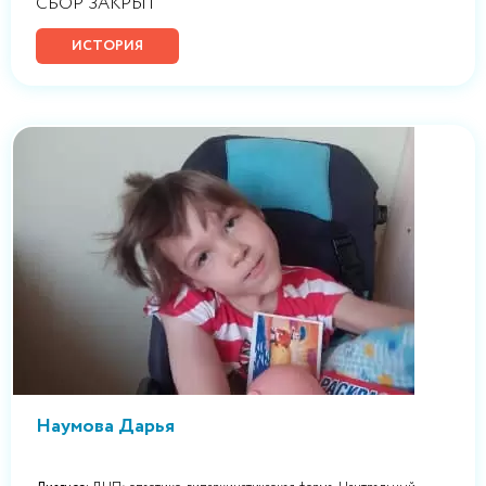
СБОР ЗАКРЫТ
ИСТОРИЯ
Наумова Дарья