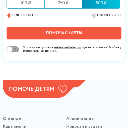
100 ₽
250 ₽
500 ₽
ОДНОКРАТНО
ЕЖЕМЕСЯЧНО
ПОМОЧЬ С КАРТЫ
Я принимаю условия
публичной оферты
и даю согласие на обработку
персональных данных
.
ПОМОЧЬ ДЕТЯМ
О фонде
Акции фонда
Как помочь
Новости и статьи